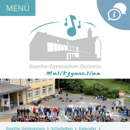
MENÜ
Goethe Gymnasium
Schulleben
Kalender