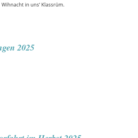
d Wihnacht in uns‘ Klassrüm.
ngen 2025
orfahrt im Herbst 2025