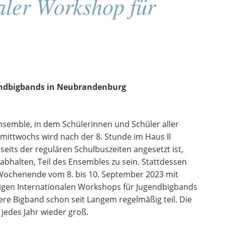
aler Workshop für
gendbigbands in Neubrandenburg
semble, in dem Schülerinnen und Schüler aller
 mittwochs wird nach der 8. Stunde im Haus II
seits der regulären Schulbuszeiten angesetzt ist,
 abhalten, Teil des Ensembles zu sein. Stattdessen
Wochenende vom 8. bis 10. September 2023 mit
igen Internationalen Workshops für Jugendbigbands
e Bigband schon seit Langem regelmäßig teil. Die
 jedes Jahr wieder groß.