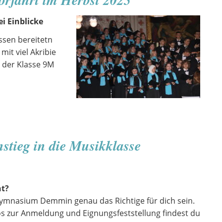
i Einblicke
ssen bereitetn
mit viel Akribie
n der Klasse 9M
stieg in die Musikklasse
nt?
ymnasium Demmin genau das Richtige für dich sein.
fos zur Anmeldung und Eignungsfeststellung findest du