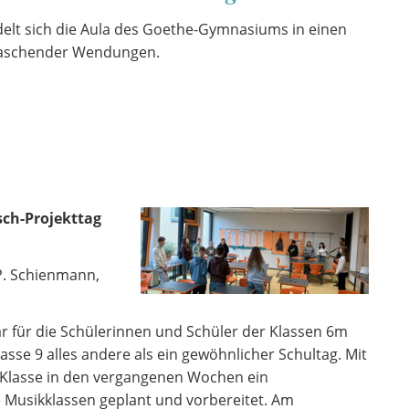
elt sich die Aula des Goethe-Gymnasiums in einen
rraschender Wendungen.
sch-Projekttag
, P. Schienmann,
ar für die Schülerinnen und Schüler der Klassen 6m
asse 9 alles andere als ein gewöhnlicher Schultag. Mit
 9. Klasse in den vergangenen Wochen ein
 Musikklassen geplant und vorbereitet. Am