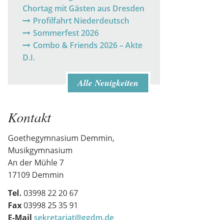
Chortag mit Gästen aus Dresden
Profilfahrt Niederdeutsch
Sommerfest 2026
Combo & Friends 2026 – Akte
D.I.
Alle Neuigkeiten
Kontakt
Goethegymnasium Demmin,
Musikgymnasium
An der Mühle 7
17109 Demmin
Tel.
03998 22 20 67
Fax
03998 25 35 91
E-Mail
sekretariat@ggdm.de