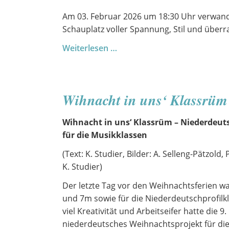
Am 03. Februar 2026 um 18:30 Uhr verwand
Schauplatz voller Spannung, Stil und übe
Volle
Weiterlesen …
Fahrt
ins
Verderben
Wihnacht in uns‘ Klassrüm
–
Ein
Wihnacht in uns‘ Klassrüm – Niederdeut
Krimi
für die Musikklassen
in
Smoking
(Text: K. Studier, Bilder: A. Selleng-Pätzold
und
K. Studier)
Seide
Der letzte Tag vor den Weihnachtsferien w
und 7m sowie für die Niederdeutschprofilkl
viel Kreativität und Arbeitseifer hatte die
niederdeutsches Weihnachtsprojekt für die