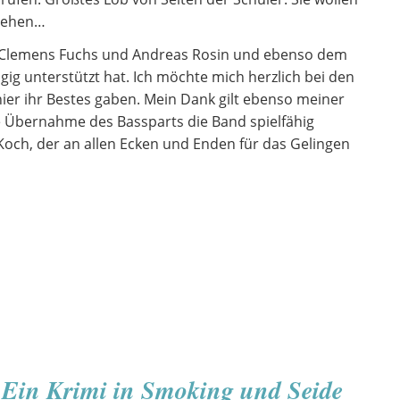
 sehen…
n Clemens Fuchs und Andreas Rosin und ebenso dem
gig unterstützt hat. Ich möchte mich herzlich bei den
ier ihr Bestes gaben. Mein Dank gilt ebenso meiner
ne Übernahme des Bassparts die Band spielfähig
och, der an allen Ecken und Enden für das Gelingen
– Ein Krimi in Smoking und Seide