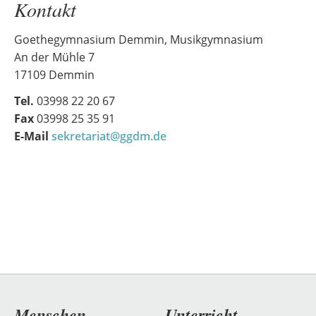
Kontakt
Goethegymnasium Demmin, Musikgymnasium
An der Mühle 7
17109 Demmin
Tel.
03998 22 20 67
Fax
03998 25 35 91
E-Mail
sekretariat@ggdm.de
Navigation
Menschen
Unterricht