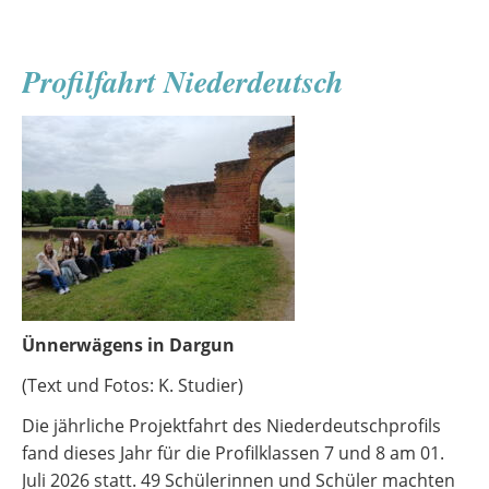
Chortag
mit
Profilfahrt Niederdeutsch
Gästen
aus
Dresden
Ünnerwägens in Dargun
(Text und Fotos: K. Studier)
Die jährliche Projektfahrt des Niederdeutschprofils
fand dieses Jahr für die Profilklassen 7 und 8 am 01.
Juli 2026 statt. 49 Schülerinnen und Schüler machten