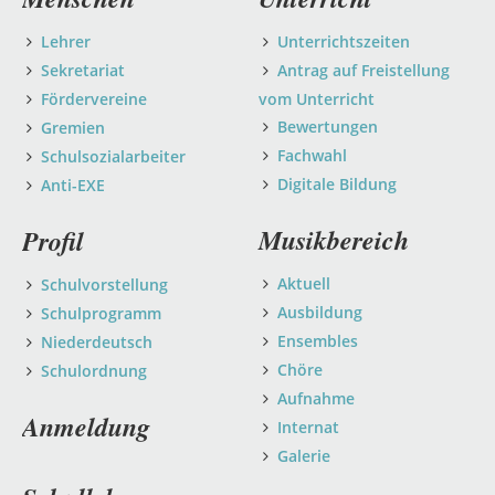
überspringen
Lehrer
Unterrichtszeiten
Sekretariat
Antrag auf Freistellung
Fördervereine
vom Unterricht
Bewertungen
Gremien
Fachwahl
Schulsozialarbeiter
Digitale Bildung
Anti-EXE
Musikbereich
Profil
Aktuell
Schulvorstellung
Ausbildung
Schulprogramm
Ensembles
Niederdeutsch
Chöre
Schulordnung
Aufnahme
Anmeldung
Internat
Galerie