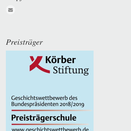
E-mail
Preisträger