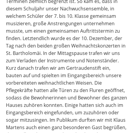
Terminen ziemlich begrenzt ist. So kam es, dass in
diesem Schuljahr unser Nachwuchsensemble, in
welchem Schüler der 7. bis 10. Klasse gemeinsam
musizieren, große Anstrengungen unternehmen
musste, um einen gemeinsamen Auftrittstermin zu
finden. Letztendlich wurde es der 10. Dezember, der
Tag nach den beiden großen Weihnachtskonzerten in
St. Bartholomäi. In der Mittagspause trafen wir uns
zum Verladen der Instrumente und Notenständer.
Kurz danach trafen wir am Gertraudenstift ein,
bauten auf und spielten im Eingangsbereich unsere
vorbereiteten weihnachtlichen Weisen. Die
Pflegekräfte hatten alle Türen zu den Fluren geöffnet,
sodass die Bewohnerinnen und Bewohner des ganzen
Hauses zuhören konnten. Einige hatten sich auch im
Eingangsbereich eingefunden, um zuzuhören oder
sogar mitzusingen. Im Publikum durften wir mit Klaus
Martens auch einen ganz besonderen Gast begrüßen,