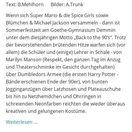
Text: B.Mehlhorn Bilder: A.Trunk
Wenn sich Super Mario & die Spice Girls sowie
Blümchen & Michael Jackson versammeln - dann ist
Sommerfestzeit am Goethe-Gymnasium Demmin
unter dem diesjährigen Motto „Back to the 90‘s“. Trotz
der bevorstehenden brütenden Hitze warfen sich (vor
allem) die Schüler und (einige) Lehrer in Schale - von
Marilyn Manson (Respekt, den ganzen Tag im Anzug
und Theaterschminke im Gesicht durchgehalten)
über Dumbledors Armee (die ersten Harry Potter -
Bände erschienen Ende der 90er), von bunten
Jogginganzügen über Latzhosen und Plateauschuhe
bis hin zu Netzhemdchen und Ohrringen in
schreienden Neonfarben reichten die wieder überaus
kreativen und gelungenen Kostüme.
Sommerfest
Weiterlesen …
2026