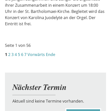
ihrer Zusammenarbeit in einem Konzert um 18:00
Uhr in der St. Bartholomaei-Kirche. Begleitet wird das
Konzert von Karolina Juodelytė an der Orgel. Der
Eintritt ist frei.
Seite 1 von 56
1
2
3
4
5
6
7
Vorwärts
Ende
Nächster Termin
Aktuell sind keine Termine vorhanden.