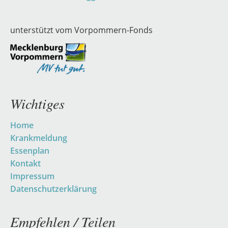
unterstützt vom Vorpommern-Fonds
Wichtiges
Navigation
Home
überspringen
Krankmeldung
Essenplan
Kontakt
Impressum
Datenschutzerklärung
Empfehlen / Teilen