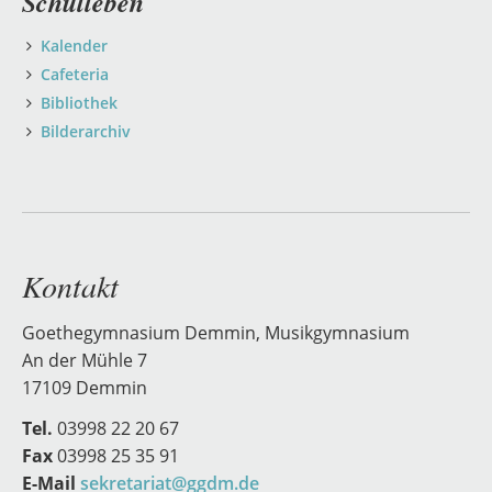
Schulleben
Kalender
Cafeteria
Bibliothek
Bilderarchiv
Kontakt
Goethegymnasium Demmin, Musikgymnasium
An der Mühle 7
17109 Demmin
Tel.
03998 22 20 67
Fax
03998 25 35 91
E-Mail
sekretariat@ggdm.de