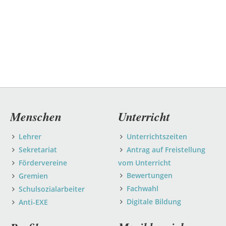
Navigation
Menschen
Unterricht
überspringen
Lehrer
Unterrichtszeiten
Sekretariat
Antrag auf Freistellung
Fördervereine
vom Unterricht
Bewertungen
Gremien
Fachwahl
Schulsozialarbeiter
Digitale Bildung
Anti-EXE