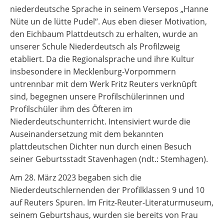
niederdeutsche Sprache in seinem Versepos „Hanne
Nüte un de lütte Pudel“. Aus eben dieser Motivation,
den Eichbaum Plattdeutsch zu erhalten, wurde an
unserer Schule Niederdeutsch als Profilzweig
etabliert. Da die Regionalsprache und ihre Kultur
insbesondere in Mecklenburg-Vorpommern
untrennbar mit dem Werk Fritz Reuters verknüpft
sind, begegnen unsere Profilschülerinnen und
Profilschüler ihm des Öfteren im
Niederdeutschunterricht. Intensiviert wurde die
Auseinandersetzung mit dem bekannten
plattdeutschen Dichter nun durch einen Besuch
seiner Geburtsstadt Stavenhagen (ndt.: Stemhagen).
Am 28. März 2023 begaben sich die
Niederdeutschlernenden der Profilklassen 9 und 10
auf Reuters Spuren. Im Fritz-Reuter-Literaturmuseum,
seinem Geburtshaus, wurden sie bereits von Frau