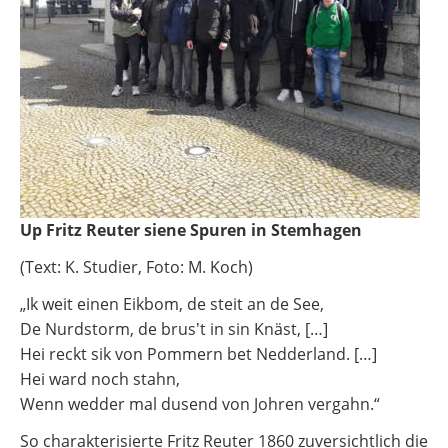
Up Fritz Reuter siene Spuren in Stemhagen
(Text: K. Studier, Foto: M. Koch)
„Ik weit einen Eikbom, de steit an de See,
De Nurdstorm, de brusʼt in sin Knäst, […]
Hei reckt sik von Pommern bet Nedderland. […]
Hei ward noch stahn,
Wenn wedder mal dusend von Johren vergahn.“
So charakterisierte Fritz Reuter 1860 zuversichtlich die