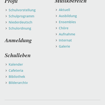
Musikbereich
Profil
Aktuell
Schulvorstellung
Ausbildung
Schulprogramm
Ensembles
Niederdeutsch
Chöre
Schulordnung
Aufnahme
Anmeldung
Internat
Galerie
Schulleben
Kalender
Cafeteria
Bibliothek
Bilderarchiv