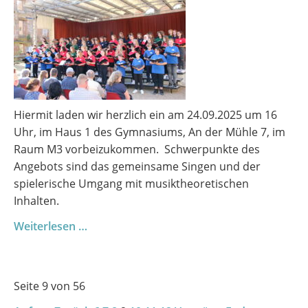
Hiermit laden wir herzlich ein am 24.09.2025 um 16
Uhr, im Haus 1 des Gymnasiums, An der Mühle 7, im
Raum M3 vorbeizukommen. Schwerpunkte des
Angebots sind das gemeinsame Singen und der
spielerische Umgang mit musiktheoretischen
Inhalten.
Vorbereitungskurs
Weiterlesen …
zur
Aufnahme
in
Seite 9 von 56
das