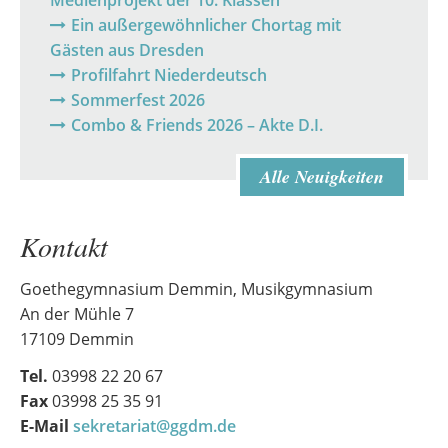
Medienprojekt der 10. Klassen
Ein außergewöhnlicher Chortag mit
Gästen aus Dresden
Profilfahrt Niederdeutsch
Sommerfest 2026
Combo & Friends 2026 – Akte D.I.
Alle Neuigkeiten
Kontakt
Goethegymnasium Demmin, Musikgymnasium
An der Mühle 7
17109 Demmin
Tel.
03998 22 20 67
Fax
03998 25 35 91
E-Mail
sekretariat@ggdm.de