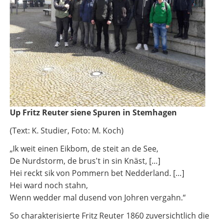
Up Fritz Reuter siene Spuren in Stemhagen
(Text: K. Studier, Foto: M. Koch)
„Ik weit einen Eikbom, de steit an de See,
De Nurdstorm, de brusʼt in sin Knäst, […]
Hei reckt sik von Pommern bet Nedderland. […]
Hei ward noch stahn,
Wenn wedder mal dusend von Johren vergahn.“
So charakterisierte Fritz Reuter 1860 zuversichtlich die