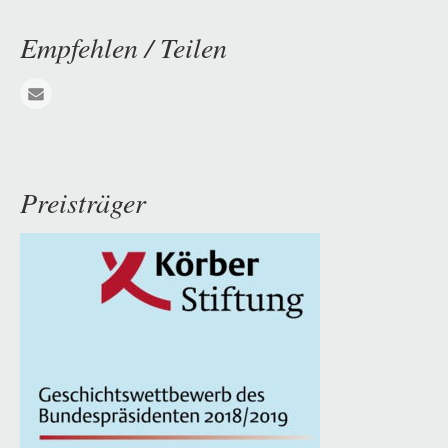
Empfehlen / Teilen
E-mail
Preisträger