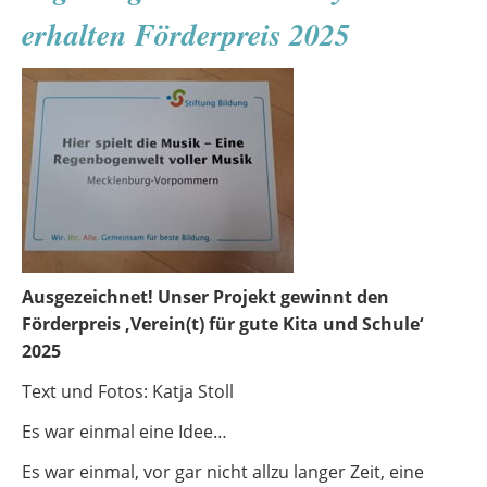
Rückblick
erhalten Förderpreis 2025
aufs
Weihnachtskonzert
Ausgezeichnet! Unser Projekt gewinnt den
Förderpreis ‚Verein(t) für gute Kita und Schule‘
2025
Text und Fotos: Katja Stoll
Es war einmal eine Idee…
Es war einmal, vor gar nicht allzu langer Zeit, eine