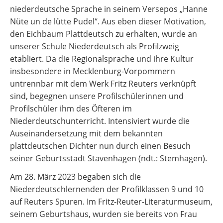
niederdeutsche Sprache in seinem Versepos „Hanne
Nüte un de lütte Pudel“. Aus eben dieser Motivation,
den Eichbaum Plattdeutsch zu erhalten, wurde an
unserer Schule Niederdeutsch als Profilzweig
etabliert. Da die Regionalsprache und ihre Kultur
insbesondere in Mecklenburg-Vorpommern
untrennbar mit dem Werk Fritz Reuters verknüpft
sind, begegnen unsere Profilschülerinnen und
Profilschüler ihm des Öfteren im
Niederdeutschunterricht. Intensiviert wurde die
Auseinandersetzung mit dem bekannten
plattdeutschen Dichter nun durch einen Besuch
seiner Geburtsstadt Stavenhagen (ndt.: Stemhagen).
Am 28. März 2023 begaben sich die
Niederdeutschlernenden der Profilklassen 9 und 10
auf Reuters Spuren. Im Fritz-Reuter-Literaturmuseum,
seinem Geburtshaus, wurden sie bereits von Frau