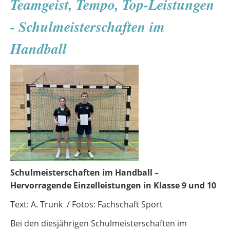
Teamgeist, Tempo, Top-Leistungen
in
Demmin“
- Schulmeisterschaften im
Handball
Schulmeisterschaften im Handball –
Hervorragende Einzelleistungen in Klasse 9 und 10
Text: A. Trunk / Fotos: Fachschaft Sport
Bei den diesjährigen Schulmeisterschaften im