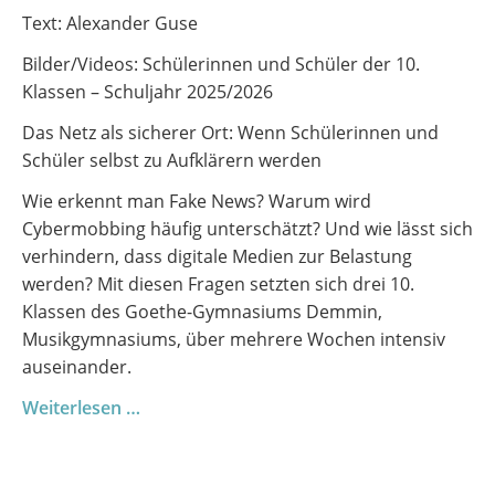
Text: Alexander Guse
Bilder/Videos: Schülerinnen und Schüler der 10.
Klassen – Schuljahr 2025/2026
Das Netz als sicherer Ort: Wenn Schülerinnen und
Schüler selbst zu Aufklärern werden
Wie erkennt man Fake News? Warum wird
Cybermobbing häufig unterschätzt? Und wie lässt sich
verhindern, dass digitale Medien zur Belastung
werden? Mit diesen Fragen setzten sich drei 10.
Klassen des Goethe-Gymnasiums Demmin,
Musikgymnasiums, über mehrere Wochen intensiv
auseinander.
Digitale
Weiterlesen …
Risiken
verstehen
–