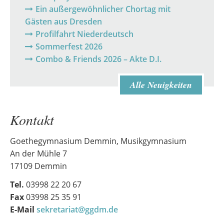
Ein außergewöhnlicher Chortag mit
Gästen aus Dresden
Profilfahrt Niederdeutsch
Sommerfest 2026
Combo & Friends 2026 – Akte D.I.
Alle Neuigkeiten
Kontakt
Goethegymnasium Demmin, Musikgymnasium
An der Mühle 7
17109 Demmin
Tel.
03998 22 20 67
Fax
03998 25 35 91
E-Mail
sekretariat@ggdm.de