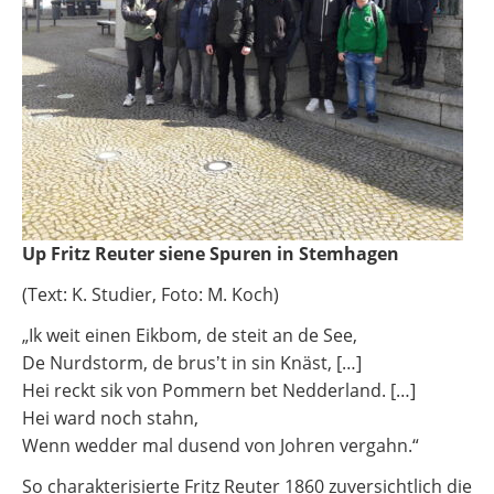
Up Fritz Reuter siene Spuren in Stemhagen
(Text: K. Studier, Foto: M. Koch)
„Ik weit einen Eikbom, de steit an de See,
De Nurdstorm, de brusʼt in sin Knäst, […]
Hei reckt sik von Pommern bet Nedderland. […]
Hei ward noch stahn,
Wenn wedder mal dusend von Johren vergahn.“
So charakterisierte Fritz Reuter 1860 zuversichtlich die