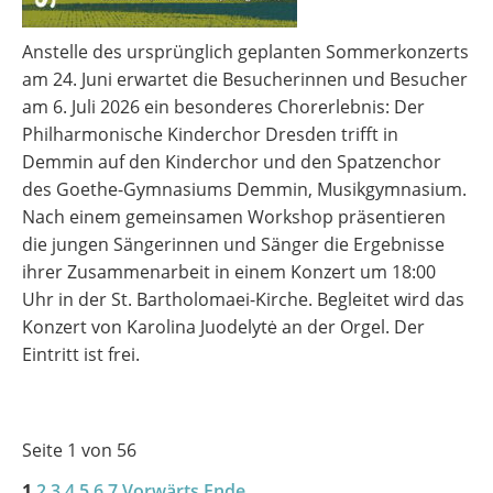
Anstelle des ursprünglich geplanten Sommerkonzerts
am 24. Juni erwartet die Besucherinnen und Besucher
am 6. Juli 2026 ein besonderes Chorerlebnis: Der
Philharmonische Kinderchor Dresden trifft in
Demmin auf den Kinderchor und den Spatzenchor
des Goethe-Gymnasiums Demmin, Musikgymnasium.
Nach einem gemeinsamen Workshop präsentieren
die jungen Sängerinnen und Sänger die Ergebnisse
ihrer Zusammenarbeit in einem Konzert um 18:00
Uhr in der St. Bartholomaei-Kirche. Begleitet wird das
Konzert von Karolina Juodelytė an der Orgel. Der
Eintritt ist frei.
Seite 1 von 56
1
2
3
4
5
6
7
Vorwärts
Ende