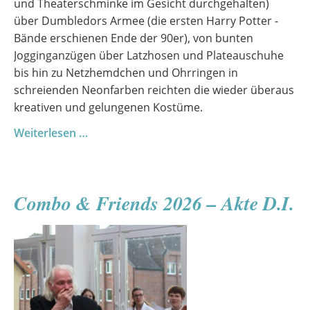
und Theaterschminke im Gesicht durchgehalten)
über Dumbledors Armee (die ersten Harry Potter -
Bände erschienen Ende der 90er), von bunten
Jogginganzügen über Latzhosen und Plateauschuhe
bis hin zu Netzhemdchen und Ohrringen in
schreienden Neonfarben reichten die wieder überaus
kreativen und gelungenen Kostüme.
Sommerfest
Weiterlesen …
2026
Combo & Friends 2026 – Akte D.I.