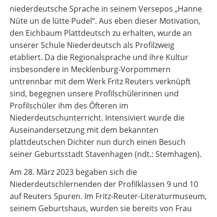
niederdeutsche Sprache in seinem Versepos „Hanne
Nüte un de lütte Pudel“. Aus eben dieser Motivation,
den Eichbaum Plattdeutsch zu erhalten, wurde an
unserer Schule Niederdeutsch als Profilzweig
etabliert. Da die Regionalsprache und ihre Kultur
insbesondere in Mecklenburg-Vorpommern
untrennbar mit dem Werk Fritz Reuters verknüpft
sind, begegnen unsere Profilschülerinnen und
Profilschüler ihm des Öfteren im
Niederdeutschunterricht. Intensiviert wurde die
Auseinandersetzung mit dem bekannten
plattdeutschen Dichter nun durch einen Besuch
seiner Geburtsstadt Stavenhagen (ndt.: Stemhagen).
Am 28. März 2023 begaben sich die
Niederdeutschlernenden der Profilklassen 9 und 10
auf Reuters Spuren. Im Fritz-Reuter-Literaturmuseum,
seinem Geburtshaus, wurden sie bereits von Frau