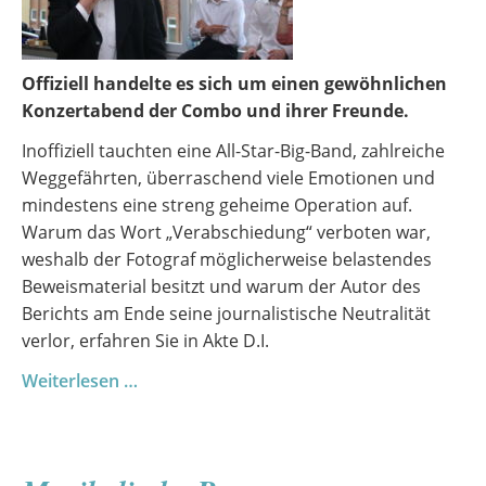
Offiziell handelte es sich um einen gewöhnlichen
Konzertabend der Combo und ihrer Freunde.
Inoffiziell tauchten eine All-Star-Big-Band, zahlreiche
Weggefährten, überraschend viele Emotionen und
mindestens eine streng geheime Operation auf.
Warum das Wort „Verabschiedung“ verboten war,
weshalb der Fotograf möglicherweise belastendes
Beweismaterial besitzt und warum der Autor des
Berichts am Ende seine journalistische Neutralität
verlor, erfahren Sie in Akte D.I.
Combo
Weiterlesen …
&
Friends
2026