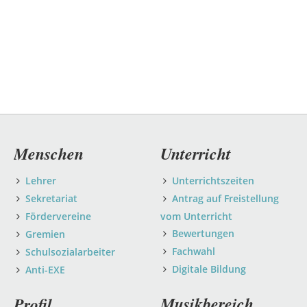
Navigation
Menschen
Unterricht
überspringen
Lehrer
Unterrichtszeiten
Sekretariat
Antrag auf Freistellung
Fördervereine
vom Unterricht
Bewertungen
Gremien
Fachwahl
Schulsozialarbeiter
Digitale Bildung
Anti-EXE
Musikbereich
Profil