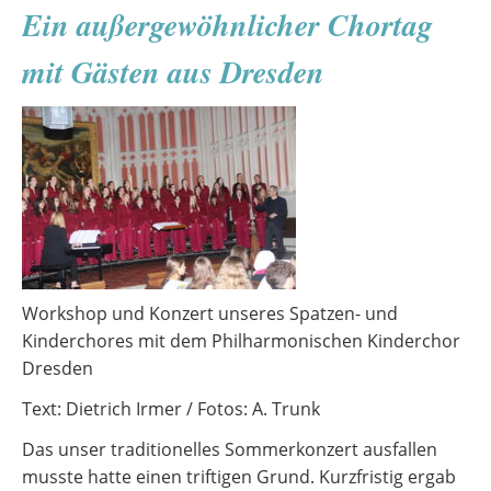
Ein außergewöhnlicher Chortag
ein
Medienprojekt
mit Gästen aus Dresden
der
10.
Klassen
Workshop und Konzert unseres Spatzen- und
Kinderchores mit dem Philharmonischen Kinderchor
Dresden
Text: Dietrich Irmer / Fotos: A. Trunk
Das unser traditionelles Sommerkonzert ausfallen
musste hatte einen triftigen Grund. Kurzfristig ergab