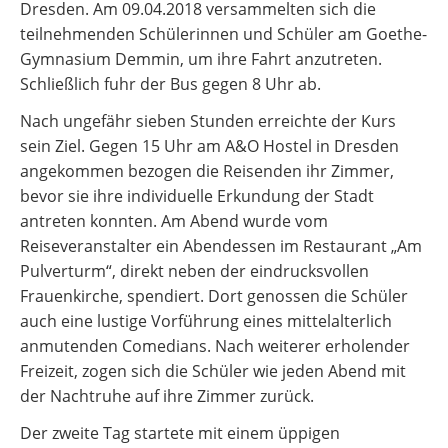
Dresden. Am 09.04.2018 versammelten sich die
teilnehmenden Schülerinnen und Schüler am Goethe-
Gymnasium Demmin, um ihre Fahrt anzutreten.
Schließlich fuhr der Bus gegen 8 Uhr ab.
Nach ungefähr sieben Stunden erreichte der Kurs
sein Ziel. Gegen 15 Uhr am A&O Hostel in Dresden
angekommen bezogen die Reisenden ihr Zimmer,
bevor sie ihre individuelle Erkundung der Stadt
antreten konnten. Am Abend wurde vom
Reiseveranstalter ein Abendessen im Restaurant „Am
Pulverturm“, direkt neben der eindrucksvollen
Frauenkirche, spendiert. Dort genossen die Schüler
auch eine lustige Vorführung eines mittelalterlich
anmutenden Comedians. Nach weiterer erholender
Freizeit, zogen sich die Schüler wie jeden Abend mit
der Nachtruhe auf ihre Zimmer zurück.
Der zweite Tag startete mit einem üppigen