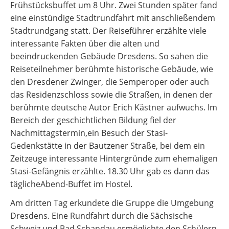
Frühstücksbuffet um 8 Uhr. Zwei Stunden später fand
eine einstündige Stadtrundfahrt mit anschließendem
Stadtrundgang statt. Der Reiseführer erzählte viele
interessante Fakten über die alten und
beeindruckenden Gebäude Dresdens. So sahen die
Reiseteilnehmer berühmte historische Gebäude, wie
den Dresdener Zwinger, die Semperoper oder auch
das Residenzschloss sowie die Straßen, in denen der
berühmte deutsche Autor Erich Kästner aufwuchs. Im
Bereich der geschichtlichen Bildung fiel der
Nachmittagstermin,ein Besuch der Stasi-
Gedenkstätte in der Bautzener Straße, bei dem ein
Zeitzeuge interessante Hintergründe zum ehemaligen
Stasi-Gefängnis erzählte. 18.30 Uhr gab es dann das
täglicheAbend-Buffet im Hostel.
Am dritten Tag erkundete die Gruppe die Umgebung
Dresdens. Eine Rundfahrt durch die Sächsische
Schweiz und Bad Schandau ermöglichte den Schülern