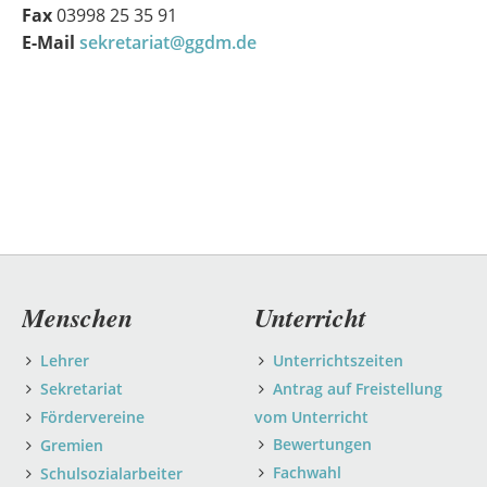
Fax
03998 25 35 91
E-Mail
sekretariat@ggdm.de
Navigation
Menschen
Unterricht
überspringen
Lehrer
Unterrichtszeiten
Sekretariat
Antrag auf Freistellung
Fördervereine
vom Unterricht
Bewertungen
Gremien
Fachwahl
Schulsozialarbeiter