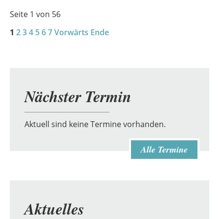
Seite 1 von 56
1
2
3
4
5
6
7
Vorwärts
Ende
Nächster Termin
Aktuell sind keine Termine vorhanden.
Alle Termine
Aktuelles