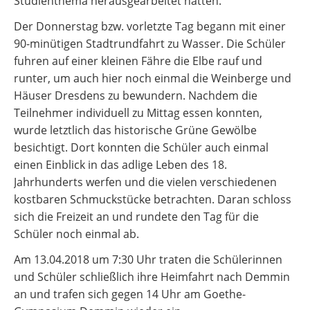
Studienthema herausgearbeitet hatten.
Der Donnerstag bzw. vorletzte Tag begann mit einer
90-minütigen Stadtrundfahrt zu Wasser. Die Schüler
fuhren auf einer kleinen Fähre die Elbe rauf und
runter, um auch hier noch einmal die Weinberge und
Häuser Dresdens zu bewundern. Nachdem die
Teilnehmer individuell zu Mittag essen konnten,
wurde letztlich das historische Grüne Gewölbe
besichtigt. Dort konnten die Schüler auch einmal
einen Einblick in das adlige Leben des 18.
Jahrhunderts werfen und die vielen verschiedenen
kostbaren Schmuckstücke betrachten. Daran schloss
sich die Freizeit an und rundete den Tag für die
Schüler noch einmal ab.
Am 13.04.2018 um 7:30 Uhr traten die Schülerinnen
und Schüler schließlich ihre Heimfahrt nach Demmin
an und trafen sich gegen 14 Uhr am Goethe-