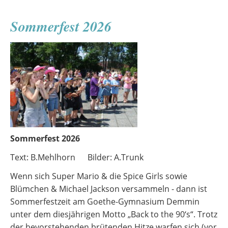
Sommerfest 2026
Sommerfest 2026
Text: B.Mehlhorn Bilder: A.Trunk
Wenn sich Super Mario & die Spice Girls sowie
Blümchen & Michael Jackson versammeln - dann ist
Sommerfestzeit am Goethe-Gymnasium Demmin
unter dem diesjährigen Motto „Back to the 90‘s“. Trotz
der bevorstehenden brütenden Hitze warfen sich (vor