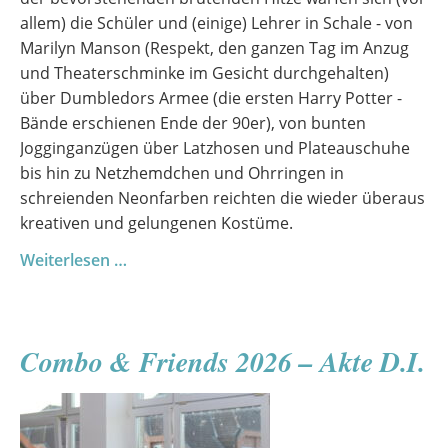
allem) die Schüler und (einige) Lehrer in Schale - von
Marilyn Manson (Respekt, den ganzen Tag im Anzug
und Theaterschminke im Gesicht durchgehalten)
über Dumbledors Armee (die ersten Harry Potter -
Bände erschienen Ende der 90er), von bunten
Jogginganzügen über Latzhosen und Plateauschuhe
bis hin zu Netzhemdchen und Ohrringen in
schreienden Neonfarben reichten die wieder überaus
kreativen und gelungenen Kostüme.
Sommerfest
Weiterlesen …
2026
Combo & Friends 2026 – Akte D.I.