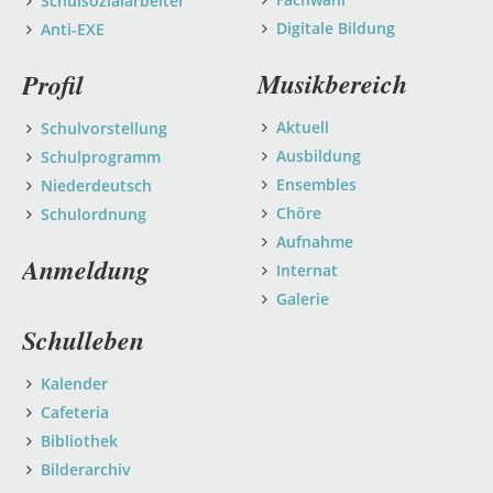
Schulsozialarbeiter
Digitale Bildung
Anti-EXE
Musikbereich
Profil
Aktuell
Schulvorstellung
Ausbildung
Schulprogramm
Ensembles
Niederdeutsch
Chöre
Schulordnung
Aufnahme
Anmeldung
Internat
Galerie
Schulleben
Kalender
Cafeteria
Bibliothek
Bilderarchiv