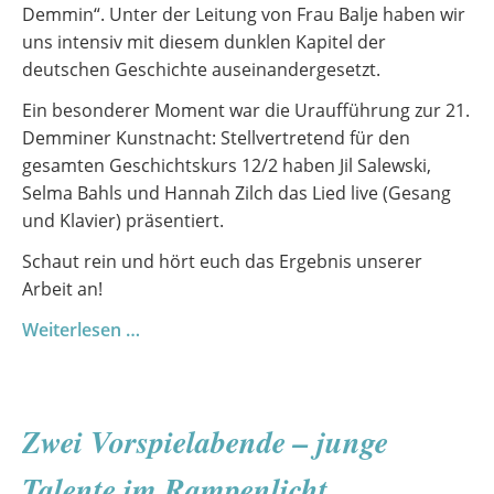
Demmin“. Unter der Leitung von Frau Balje haben wir
uns intensiv mit diesem dunklen Kapitel der
deutschen Geschichte auseinandergesetzt.
Ein besonderer Moment war die Uraufführung zur 21.
Demminer Kunstnacht: Stellvertretend für den
gesamten Geschichtskurs 12/2 haben Jil Salewski,
Selma Bahls und Hannah Zilch das Lied live (Gesang
und Klavier) präsentiert.
Schaut rein und hört euch das Ergebnis unserer
Arbeit an!
Wenn
Weiterlesen …
Musik
Geschichte
erzählt
Zwei Vorspielabende – junge
Talente im Rampenlicht