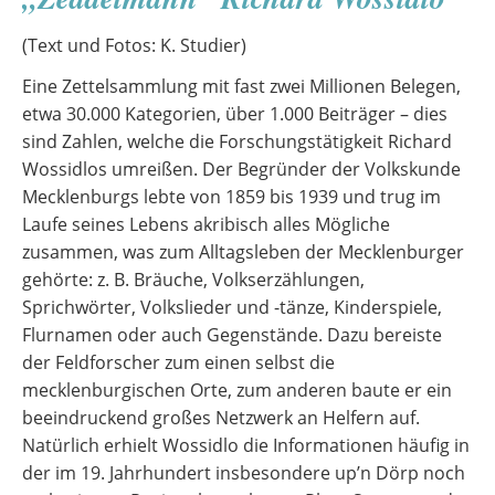
(Text und Fotos: K. Studier)
Eine Zettelsammlung mit fast zwei Millionen Belegen,
etwa 30.000 Kategorien, über 1.000 Beiträger – dies
sind Zahlen, welche die Forschungstätigkeit Richard
Wossidlos umreißen. Der Begründer der Volkskunde
Mecklenburgs lebte von 1859 bis 1939 und trug im
Laufe seines Lebens akribisch alles Mögliche
zusammen, was zum Alltagsleben der Mecklenburger
gehörte: z. B. Bräuche, Volkserzählungen,
Sprichwörter, Volkslieder und -tänze, Kinderspiele,
Flurnamen oder auch Gegenstände. Dazu bereiste
der Feldforscher zum einen selbst die
mecklenburgischen Orte, zum anderen baute er ein
beeindruckend großes Netzwerk an Helfern auf.
Natürlich erhielt Wossidlo die Informationen häufig in
der im 19. Jahrhundert insbesondere up’n Dörp noch