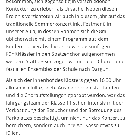
bekommen, sich gegenseitig in verschiedenen
Kontexten zu erleben, als Ursache. Neben diesem
Ereignis verzichteten wir auch in diesem Jahr auf das
traditionelle Sommerkonzert inkl. Festmenü in
unserer Aula, in dessen Rahmen sich die 8m
üblicherweise mit einem Programm aus dem
Kinderchor verabschiedet sowie die künftigen
Fünftklässler in den Spatzenchor aufgenommen
werden. Stattdessen zogen wir mit allen Chören und
fast allen Ensembles der Schule nach Dargun.
Als sich der Innenhof des Klosters gegen 16.30 Uhr
allmählich füllte, letzte Anspielproben stattfanden
und die Choraufstellungen geprobt wurden, war das
Jahrgangsteam der Klasse 11 schon intensiv mit der
Verköstigung der Besucher und der Betreuung des
Parkplatzes beschäftigt, um nicht nur das Konzert zu
bereichern, sondern auch ihre Abi-Kasse etwas zu
füllen.