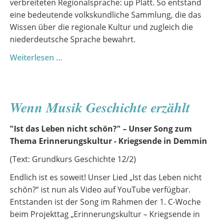
verbreiteten Regionalsprache: up Platt. So entstand
eine bedeutende volkskundliche Sammlung, die das
Wissen über die regionale Kultur und zugleich die
niederdeutsche Sprache bewahrt.
Tau
Weiterlesen …
Besäuk
bi
denn
Wenn Musik Geschichte erzählt
„Zeddelmann“
Richard
"Ist das Leben nicht schön?" – Unser Song zum
Wossidlo
Thema Erinnerungskultur - Kriegsende in Demmin
(Text: Grundkurs Geschichte 12/2)
Endlich ist es soweit! Unser Lied „Ist das Leben nicht
schön?“ ist nun als Video auf YouTube verfügbar.
Entstanden ist der Song im Rahmen der 1. C-Woche
beim Projekttag „Erinnerungskultur – Kriegsende in