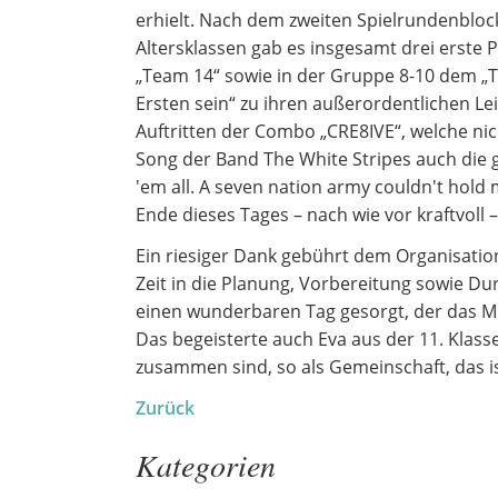
erhielt. Nach dem zweiten Spielrundenblock
Altersklassen gab es insgesamt drei erste 
„Team 14“ sowie in der Gruppe 8-10 dem „
Ersten sein“ zu ihren außerordentlichen L
Auftritten der Combo „CRE8IVE“, welche nicht
Song der Band The White Stripes auch die 
'em all. A seven nation army couldn't hold
Ende dieses Tages – nach wie vor kraftvoll
Ein riesiger Dank gebührt dem Organisation
Zeit in die Planung, Vorbereitung sowie D
einen wunderbaren Tag gesorgt, der das Mi
Das begeisterte auch Eva aus der 11. Klasse
zusammen sind, so als Gemeinschaft, das ist
Zurück
Kategorien