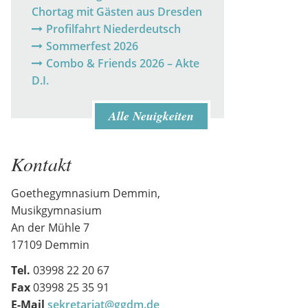
Chortag mit Gästen aus Dresden
Profilfahrt Niederdeutsch
Sommerfest 2026
Combo & Friends 2026 – Akte
D.I.
Alle Neuigkeiten
Kontakt
Goethegymnasium Demmin,
Musikgymnasium
An der Mühle 7
17109 Demmin
Tel.
03998 22 20 67
Fax
03998 25 35 91
E-Mail
sekretariat@ggdm.de