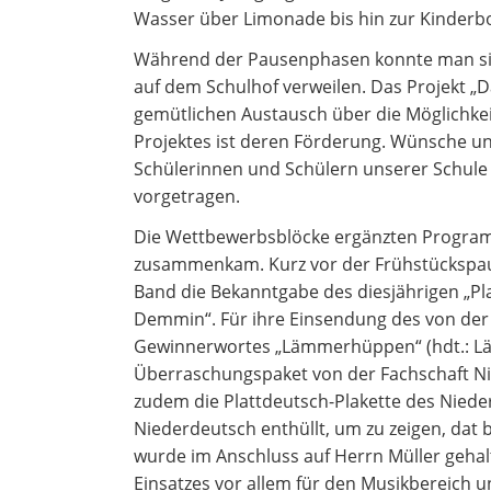
Wasser über Limonade bis hin zur Kinderbo
Während der Pausenphasen konnte man sich
auf dem Schulhof verweilen. Das Projekt „Da
gemütlichen Austausch über die Möglichkei
Projektes ist deren Förderung. Wünsche 
Schülerinnen und Schülern unserer Schule
vorgetragen.
Die Wettbewerbsblöcke ergänzten Program
zusammenkam. Kurz vor der Frühstückspause
Band die Bekanntgabe des diesjährigen „
Demmin“. Für ihre Einsendung des von der
Gewinnerwortes „Lämmerhüppen“ (hdt.: Lä
Überraschungspaket von der Fachschaft 
zudem die Plattdeutsch-Plakette des Niede
Niederdeutsch enthüllt, um zu zeigen, dat 
wurde im Anschluss auf Herrn Müller gehal
Einsatzes vor allem für den Musikbereich 