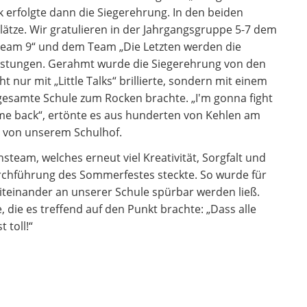
 erfolgte dann die Siegerehrung. In den beiden
Plätze. Wir gratulieren in der Jahrgangsgruppe 5-7 dem
Team 9“ und dem Team „Die Letzten werden die
eistungen. Gerahmt wurde die Siegerehrung von den
 nur mit „Little Talks“ brillierte, sondern mit einem
gesamte Schule zum Rocken brachte. „I'm gonna fight
 me back“, ertönte es aus hunderten von Kehlen am
 – von unserem Schulhof.
steam, welches erneut viel Kreativität, Sorgfalt und
urchführung des Sommerfestes steckte. So wurde für
teinander an unserer Schule spürbar werden ließ.
, die es treffend auf den Punkt brachte: „Dass alle
 toll!“