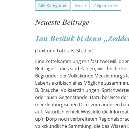
Alle Kategorien
Musik
Allgemeines
Neueste Beiträge
Tau Besäuk bi denn „Zedde
(Text und Fotos: K. Studier)
Eine Zettelsammlung mit fast zwei Millione
Beiträger – dies sind Zahlen, welche die F
Begründer der Volkskunde Mecklenburgs leb
Lebens akribisch alles Mögliche zusammen,
B. Bräuche, Volkserzählungen, Sprichwörter
oder auch Gegenstände. Dazu bereiste der 
mecklenburgischen Orte, zum anderen baut
auf. Natürlich erhielt Wossidlo die Informa
up’n Dörp noch verbreiteten Regionalsprac
volkskundliche Sammlung, die das Wissen üb