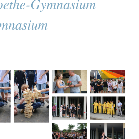
oethe-Gymnasium
ymnasium