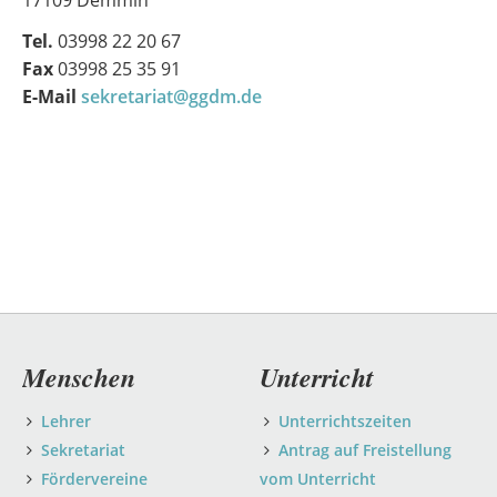
17109 Demmin
Tel.
03998 22 20 67
Fax
03998 25 35 91
E-Mail
sekretariat@ggdm.de
Navigation
Menschen
Unterricht
überspringen
Lehrer
Unterrichtszeiten
Sekretariat
Antrag auf Freistellung
Fördervereine
vom Unterricht