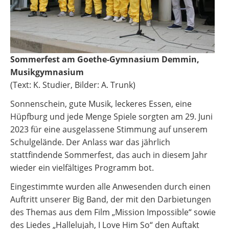
Sommerfest am Goethe-Gymnasium Demmin,
Musikgymnasium
(Text: K. Studier, Bilder: A. Trunk)
Sonnenschein, gute Musik, leckeres Essen, eine
Hüpfburg und jede Menge Spiele sorgten am 29. Juni
2023 für eine ausgelassene Stimmung auf unserem
Schulgelände. Der Anlass war das jährlich
stattfindende Sommerfest, das auch in diesem Jahr
wieder ein vielfältiges Programm bot.
Eingestimmte wurden alle Anwesenden durch einen
Auftritt unserer Big Band, der mit den Darbietungen
des Themas aus dem Film „Mission Impossible“ sowie
des Liedes „Hallelujah, I Love Him So“ den Auftakt