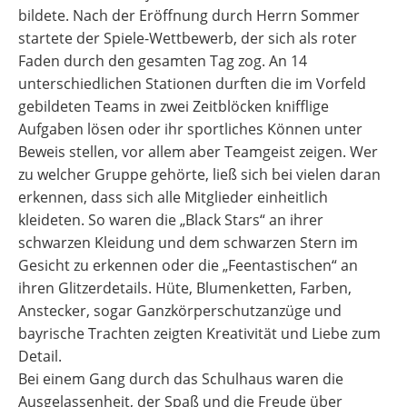
bildete. Nach der Eröffnung durch Herrn Sommer
startete der Spiele-Wettbewerb, der sich als roter
Faden durch den gesamten Tag zog. An 14
unterschiedlichen Stationen durften die im Vorfeld
gebildeten Teams in zwei Zeitblöcken knifflige
Aufgaben lösen oder ihr sportliches Können unter
Beweis stellen, vor allem aber Teamgeist zeigen. Wer
zu welcher Gruppe gehörte, ließ sich bei vielen daran
erkennen, dass sich alle Mitglieder einheitlich
kleideten. So waren die „Black Stars“ an ihrer
schwarzen Kleidung und dem schwarzen Stern im
Gesicht zu erkennen oder die „Feentastischen“ an
ihren Glitzerdetails. Hüte, Blumenketten, Farben,
Anstecker, sogar Ganzkörperschutzanzüge und
bayrische Trachten zeigten Kreativität und Liebe zum
Detail.
Bei einem Gang durch das Schulhaus waren die
Ausgelassenheit, der Spaß und die Freude über