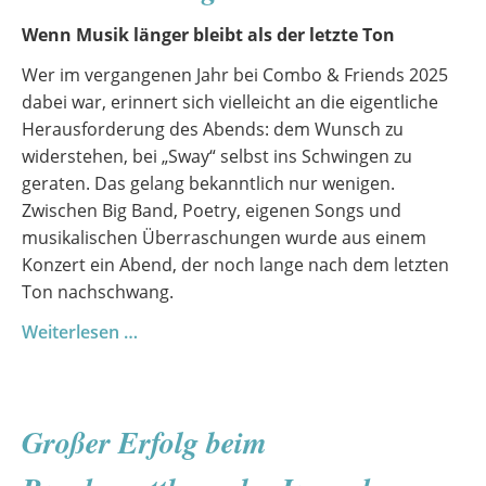
Wenn Musik länger bleibt als der letzte Ton
Wer im vergangenen Jahr bei Combo & Friends 2025
dabei war, erinnert sich vielleicht an die eigentliche
Herausforderung des Abends: dem Wunsch zu
widerstehen, bei „Sway“ selbst ins Schwingen zu
geraten. Das gelang bekanntlich nur wenigen.
Zwischen Big Band, Poetry, eigenen Songs und
musikalischen Überraschungen wurde aus einem
Konzert ein Abend, der noch lange nach dem letzten
Ton nachschwang.
16.06.26
Weiterlesen …
Combo
&
Friends
Großer Erfolg beim
2026
–