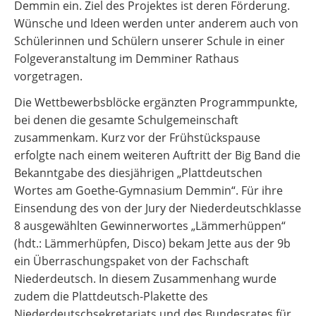
Demmin ein. Ziel des Projektes ist deren Förderung.
Wünsche und Ideen werden unter anderem auch von
Schülerinnen und Schülern unserer Schule in einer
Folgeveranstaltung im Demminer Rathaus
vorgetragen.
Die Wettbewerbsblöcke ergänzten Programmpunkte,
bei denen die gesamte Schulgemeinschaft
zusammenkam. Kurz vor der Frühstückspause
erfolgte nach einem weiteren Auftritt der Big Band die
Bekanntgabe des diesjährigen „Plattdeutschen
Wortes am Goethe-Gymnasium Demmin“. Für ihre
Einsendung des von der Jury der Niederdeutschklasse
8 ausgewählten Gewinnerwortes „Lämmerhüppen“
(hdt.: Lämmerhüpfen, Disco) bekam Jette aus der 9b
ein Überraschungspaket von der Fachschaft
Niederdeutsch. In diesem Zusammenhang wurde
zudem die Plattdeutsch-Plakette des
Niederdeutschsekretariats und des Bundesrates für