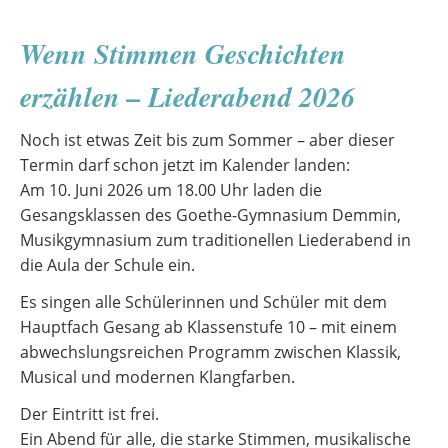
beim
Bundeswettbewerb
Wenn Stimmen Geschichten
„Jugend
musiziert“
erzählen – Liederabend 2026
2026
Noch ist etwas Zeit bis zum Sommer – aber dieser
Termin darf schon jetzt im Kalender landen:
Am 10. Juni 2026 um 18.00 Uhr laden die
Gesangsklassen des Goethe-Gymnasium Demmin,
Musikgymnasium zum traditionellen Liederabend in
die Aula der Schule ein.
Es singen alle Schülerinnen und Schüler mit dem
Hauptfach Gesang ab Klassenstufe 10 – mit einem
abwechslungsreichen Programm zwischen Klassik,
Musical und modernen Klangfarben.
Der Eintritt ist frei.
Ein Abend für alle, die starke Stimmen, musikalische