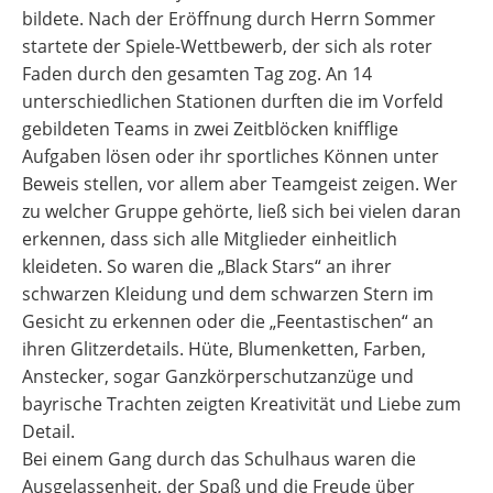
bildete. Nach der Eröffnung durch Herrn Sommer
startete der Spiele-Wettbewerb, der sich als roter
Faden durch den gesamten Tag zog. An 14
unterschiedlichen Stationen durften die im Vorfeld
gebildeten Teams in zwei Zeitblöcken knifflige
Aufgaben lösen oder ihr sportliches Können unter
Beweis stellen, vor allem aber Teamgeist zeigen. Wer
zu welcher Gruppe gehörte, ließ sich bei vielen daran
erkennen, dass sich alle Mitglieder einheitlich
kleideten. So waren die „Black Stars“ an ihrer
schwarzen Kleidung und dem schwarzen Stern im
Gesicht zu erkennen oder die „Feentastischen“ an
ihren Glitzerdetails. Hüte, Blumenketten, Farben,
Anstecker, sogar Ganzkörperschutzanzüge und
bayrische Trachten zeigten Kreativität und Liebe zum
Detail.
Bei einem Gang durch das Schulhaus waren die
Ausgelassenheit, der Spaß und die Freude über