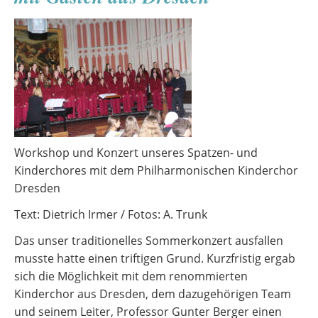
10.
Klassen
Workshop und Konzert unseres Spatzen- und
Kinderchores mit dem Philharmonischen Kinderchor
Dresden
Text: Dietrich Irmer / Fotos: A. Trunk
Das unser traditionelles Sommerkonzert ausfallen
musste hatte einen triftigen Grund. Kurzfristig ergab
sich die Möglichkeit mit dem renommierten
Kinderchor aus Dresden, dem dazugehörigen Team
und seinem Leiter, Professor Gunter Berger einen