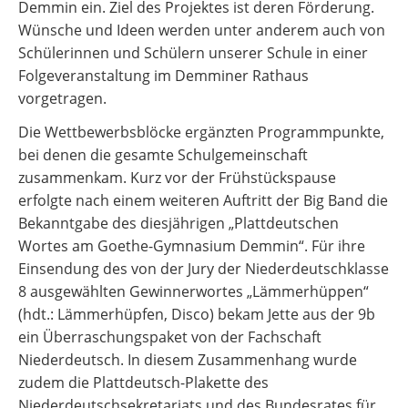
Demmin ein. Ziel des Projektes ist deren Förderung.
Wünsche und Ideen werden unter anderem auch von
Schülerinnen und Schülern unserer Schule in einer
Folgeveranstaltung im Demminer Rathaus
vorgetragen.
Die Wettbewerbsblöcke ergänzten Programmpunkte,
bei denen die gesamte Schulgemeinschaft
zusammenkam. Kurz vor der Frühstückspause
erfolgte nach einem weiteren Auftritt der Big Band die
Bekanntgabe des diesjährigen „Plattdeutschen
Wortes am Goethe-Gymnasium Demmin“. Für ihre
Einsendung des von der Jury der Niederdeutschklasse
8 ausgewählten Gewinnerwortes „Lämmerhüppen“
(hdt.: Lämmerhüpfen, Disco) bekam Jette aus der 9b
ein Überraschungspaket von der Fachschaft
Niederdeutsch. In diesem Zusammenhang wurde
zudem die Plattdeutsch-Plakette des
Niederdeutschsekretariats und des Bundesrates für