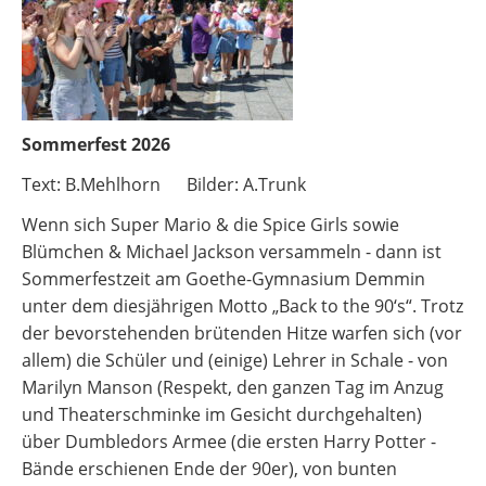
Sommerfest 2026
Text: B.Mehlhorn Bilder: A.Trunk
Wenn sich Super Mario & die Spice Girls sowie
Blümchen & Michael Jackson versammeln - dann ist
Sommerfestzeit am Goethe-Gymnasium Demmin
unter dem diesjährigen Motto „Back to the 90‘s“. Trotz
der bevorstehenden brütenden Hitze warfen sich (vor
allem) die Schüler und (einige) Lehrer in Schale - von
Marilyn Manson (Respekt, den ganzen Tag im Anzug
und Theaterschminke im Gesicht durchgehalten)
über Dumbledors Armee (die ersten Harry Potter -
Bände erschienen Ende der 90er), von bunten