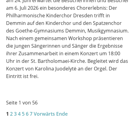
am 24. Juni erwartet die Besucherinnen und Besucher
am 6. Juli 2026 ein besonderes Chorerlebnis: Der
Philharmonische Kinderchor Dresden trifft in
Demmin auf den Kinderchor und den Spatzenchor
des Goethe-Gymnasiums Demmin, Musikgymnasium.
Nach einem gemeinsamen Workshop präsentieren
die jungen Sängerinnen und Sänger die Ergebnisse
ihrer Zusammenarbeit in einem Konzert um 18:00
Uhr in der St. Bartholomaei-Kirche. Begleitet wird das
Konzert von Karolina Juodelytė an der Orgel. Der
Eintritt ist frei.
Seite 1 von 56
1
2
3
4
5
6
7
Vorwärts
Ende