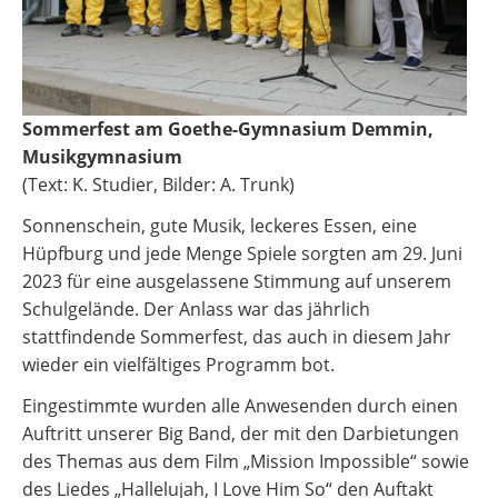
Sommerfest am Goethe-Gymnasium Demmin,
Musikgymnasium
(Text: K. Studier, Bilder: A. Trunk)
Sonnenschein, gute Musik, leckeres Essen, eine
Hüpfburg und jede Menge Spiele sorgten am 29. Juni
2023 für eine ausgelassene Stimmung auf unserem
Schulgelände. Der Anlass war das jährlich
stattfindende Sommerfest, das auch in diesem Jahr
wieder ein vielfältiges Programm bot.
Eingestimmte wurden alle Anwesenden durch einen
Auftritt unserer Big Band, der mit den Darbietungen
des Themas aus dem Film „Mission Impossible“ sowie
des Liedes „Hallelujah, I Love Him So“ den Auftakt