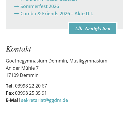
Sommerfest 2026
Combo & Friends 2026 – Akte D.I.
Alle Neuigkeiten
Kontakt
Goethegymnasium Demmin, Musikgymnasium
An der Mühle 7
17109 Demmin
Tel.
03998 22 20 67
Fax
03998 25 35 91
E-Mail
sekretariat@ggdm.de