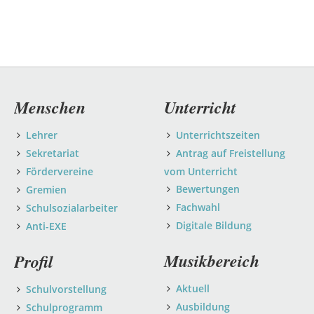
Navigation
Menschen
Unterricht
überspringen
Lehrer
Unterrichtszeiten
Sekretariat
Antrag auf Freistellung
Fördervereine
vom Unterricht
Bewertungen
Gremien
Fachwahl
Schulsozialarbeiter
Digitale Bildung
Anti-EXE
Musikbereich
Profil
Aktuell
Schulvorstellung
Ausbildung
Schulprogramm