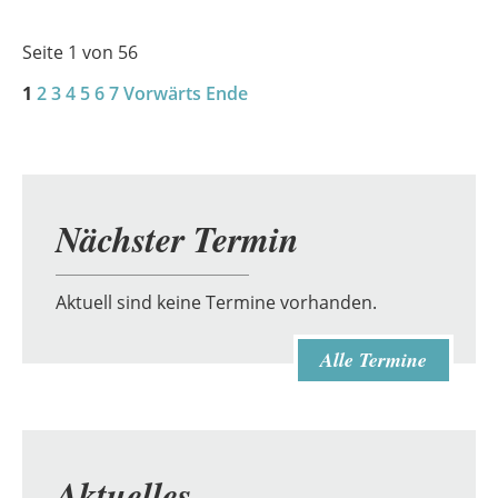
Seite 1 von 56
1
2
3
4
5
6
7
Vorwärts
Ende
Nächster Termin
Aktuell sind keine Termine vorhanden.
Alle Termine
Aktuelles