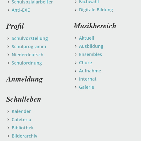
Fachwahl
Schulsozialarbeiter
Digitale Bildung
Anti-EXE
Musikbereich
Profil
Aktuell
Schulvorstellung
Ausbildung
Schulprogramm
Ensembles
Niederdeutsch
Chöre
Schulordnung
Aufnahme
Anmeldung
Internat
Galerie
Schulleben
Kalender
Cafeteria
Bibliothek
Bilderarchiv