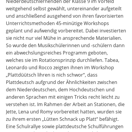
Niederdeutschlernenden der Klasse 9 im Vorfeld
weitgehend selbst gewählt, untereinander aufgeteilt
und anschließend ausgehend von ihren favorisierten
Unterrichtsmethoden 45-minütige Workshops
geplant und aufwendig vorbereitet. Dabei investierten
sie nicht nur viel Mühe in ansprechende Materialien.
So wurde den Musikschülerinnen und -schülern dann
ein abwechslungsreiches Programm geboten,
welches sie im Rotationsprinzip durchliefen. Tabea,
Leonardo und Rocco zeigten ihnen im Workshop
„Plattdüütsch lihren is nich schwor“, dass
Plattdeutsch aufgrund der Ähnlichkeiten zwischen
dem Niederdeutschen, dem Hochdeutschen und
anderen Sprachen mit einigen Tricks recht leicht zu
verstehen ist. Im Rahmen der Arbeit an Stationen, die
Jette, Lena und Romy vorbereitet hatten, wurden sie
zu ihrem ersten „Lütten Schnack up Platt“ befähigt.
Eine Schulrallye sowie plattdeutsche Schulführungen