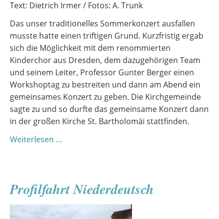
Text: Dietrich Irmer / Fotos: A. Trunk
Das unser traditionelles Sommerkonzert ausfallen
musste hatte einen triftigen Grund. Kurzfristig ergab
sich die Möglichkeit mit dem renommierten
Kinderchor aus Dresden, dem dazugehörigen Team
und seinem Leiter, Professor Gunter Berger einen
Workshoptag zu bestreiten und dann am Abend ein
gemeinsames Konzert zu geben. Die Kirchgemeinde
sagte zu und so durfte das gemeinsame Konzert dann
in der großen Kirche St. Bartholomäi stattfinden.
Ein
Weiterlesen …
außergewöhnlicher
Chortag
mit
Profilfahrt Niederdeutsch
Gästen
aus
Dresden