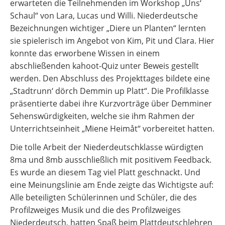
erwarteten die Teilnehmenden im Workshop „Uns‘
Schaul“ von Lara, Lucas und Willi. Niederdeutsche
Bezeichnungen wichtiger „Diere un Planten“ lernten
sie spielerisch im Angebot von Kim, Pit und Clara. Hier
konnte das erworbene Wissen in einem
abschließenden kahoot-Quiz unter Beweis gestellt
werden. Den Abschluss des Projekttages bildete eine
„Stadtrunn‘ dörch Demmin up Platt“. Die Profilklasse
präsentierte dabei ihre Kurzvorträge über Demminer
Sehenswürdigkeiten, welche sie ihm Rahmen der
Unterrichtseinheit „Miene Heimåt“ vorbereitet hatten.
Die tolle Arbeit der Niederdeutschklasse würdigten
8ma und 8mb ausschließlich mit positivem Feedback.
Es wurde an diesem Tag viel Platt geschnackt. Und
eine Meinungslinie am Ende zeigte das Wichtigste auf:
Alle beteiligten Schülerinnen und Schüler, die des
Profilzweiges Musik und die des Profilzweiges
Niederdeutsch, hatten Spaß beim Plattdeutschlehren