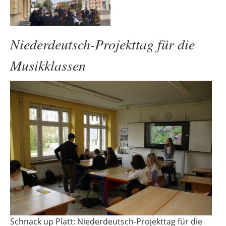
Niederdeutsch-Projekttag für die
Musikklassen
Schnack up Platt: Niederdeutsch-Projekttag für die