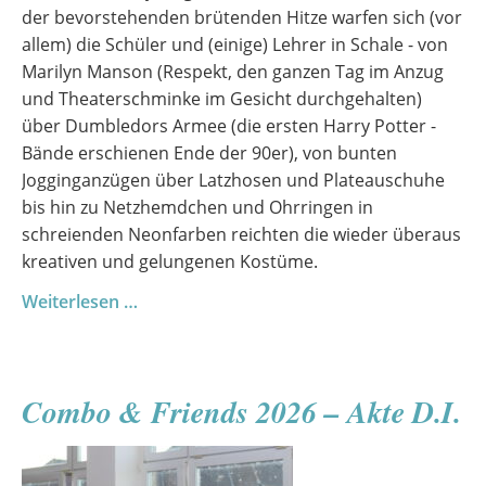
der bevorstehenden brütenden Hitze warfen sich (vor
allem) die Schüler und (einige) Lehrer in Schale - von
Marilyn Manson (Respekt, den ganzen Tag im Anzug
und Theaterschminke im Gesicht durchgehalten)
über Dumbledors Armee (die ersten Harry Potter -
Bände erschienen Ende der 90er), von bunten
Jogginganzügen über Latzhosen und Plateauschuhe
bis hin zu Netzhemdchen und Ohrringen in
schreienden Neonfarben reichten die wieder überaus
kreativen und gelungenen Kostüme.
Sommerfest
Weiterlesen …
2026
Combo & Friends 2026 – Akte D.I.