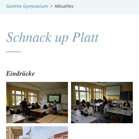
Goethe Gymnasium
Aktuelles
Schnack up Platt
Eindrücke