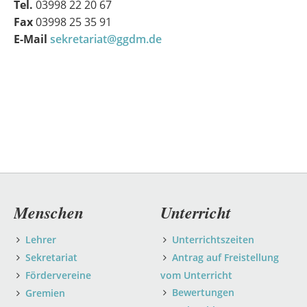
Tel.
03998 22 20 67
Fax
03998 25 35 91
E-Mail
sekretariat@ggdm.de
Navigation
Menschen
Unterricht
überspringen
Lehrer
Unterrichtszeiten
Sekretariat
Antrag auf Freistellung
Fördervereine
vom Unterricht
Bewertungen
Gremien