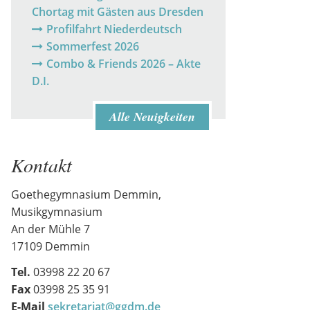
Chortag mit Gästen aus Dresden
Profilfahrt Niederdeutsch
Sommerfest 2026
Combo & Friends 2026 – Akte
D.I.
Alle Neuigkeiten
Kontakt
Goethegymnasium Demmin,
Musikgymnasium
An der Mühle 7
17109 Demmin
Tel.
03998 22 20 67
Fax
03998 25 35 91
E-Mail
sekretariat@ggdm.de