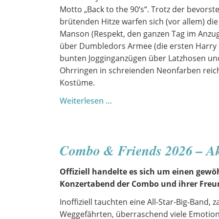
Motto „Back to the 90‘s“. Trotz der bevors
brütenden Hitze warfen sich (vor allem) die
Manson (Respekt, den ganzen Tag im Anzu
über Dumbledors Armee (die ersten Harry P
bunten Jogginganzügen über Latzhosen un
Ohrringen in schreienden Neonfarben reic
Kostüme.
Sommerfest
Weiterlesen …
2026
Combo & Friends 2026 – Ak
Offiziell handelte es sich um einen gew
Konzertabend der Combo und ihrer Freu
Inoffiziell tauchten eine All-Star-Big-Band, 
Weggefährten, überraschend viele Emotio