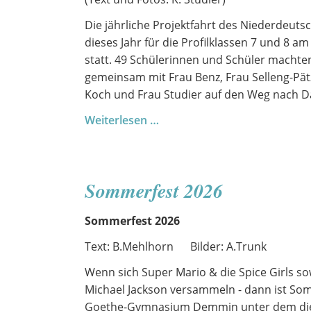
Die jährliche Projektfahrt des Niederdeutsc
dieses Jahr für die Profilklassen 7 und 8 am 
statt. 49 Schülerinnen und Schüler machte
gemeinsam mit Frau Benz, Frau Selleng-Pät
Koch und Frau Studier auf den Weg nach D
Profilfahrt
Weiterlesen …
Niederdeutsch
Sommerfest 2026
Sommerfest 2026
Text: B.Mehlhorn Bilder: A.Trunk
Wenn sich Super Mario & die Spice Girls s
Michael Jackson versammeln - dann ist So
Goethe-Gymnasium Demmin unter dem die