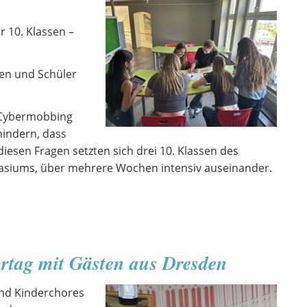
r 10. Klassen –
nen und Schüler
 Cybermobbing
hindern, dass
iesen Fragen setzten sich drei 10. Klassen des
iums, über mehrere Wochen intensiv auseinander.
rtag mit Gästen aus Dresden
nd Kinderchores