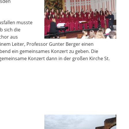
esden
usfallen musste
b sich die
chor aus
em Leiter, Professor Gunter Berger einen
bend ein gemeinsames Konzert zu geben. Die
gemeinsame Konzert dann in der großen Kirche St.