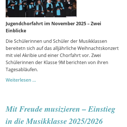
Jugendchorfahrt im November 2025 – Zwei
Einblicke
Die Schülerinnen und Schüler der Musikklassen
bereitetn sich auf das alljährliche Weihnachtskonzert
mit viel Akribie und einer Chorfahrt vor. Zwei
Schülerinnen der Klasse 9M berichten von ihren
Tagesabläufen.
Rückblick
Weiterlesen …
auf
die
Jugendchorfahrt
Mit Freude musizieren – Einstieg
im
Herbst
in die Musikklasse 2025/2026
2025