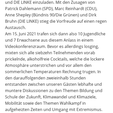
und DIE LINKE einzuladen. Mit den Zusagen von
Patrick Dahlemann (SPD), Marc Reinhardt (CDU),
Anne Shepley (Bündnis 90/Die Grünen) und Dirk
Bruhn (DIE LINKE) stieg die Vorfreude auf einen regen
Austausch.
Am 15. Juni 2021 trafen sich dann also 10 Jugendliche
und 7 Erwachsene aus diesem Anlass in einem
Videokonferenzraum. Bevor es allerdings losging,
mixten sich alle siebzehn Teilnehmenden vorab
prickelnde, alkoholfreie Cocktails, welche die lockere
Atmosphäre unterstrichen und vor allem den
sommerlichen Temperaturen Rechnung trugen. In
den darauffolgenden zweieinhalb Stunden
entstanden zwischen unseren Gästen lebhafte und
muntere Diskussionen zu den Themen Bildung und
Schule der Zukunft, Klimawandel und Klimaziele,
Mobilität sowie den Themen Wahlkampf in
aufgeheizten Zeiten und Umgang mit Extremismus.