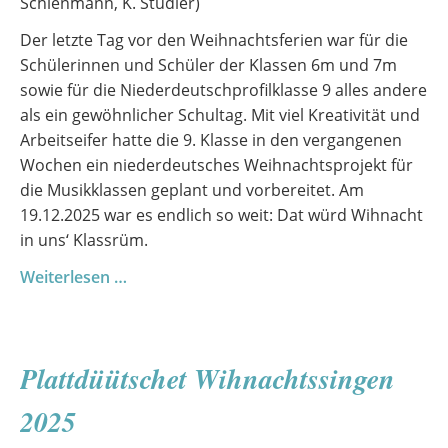
Schienmann, K. Studier)
Der letzte Tag vor den Weihnachtsferien war für die
Schülerinnen und Schüler der Klassen 6m und 7m
sowie für die Niederdeutschprofilklasse 9 alles andere
als ein gewöhnlicher Schultag. Mit viel Kreativität und
Arbeitseifer hatte die 9. Klasse in den vergangenen
Wochen ein niederdeutsches Weihnachtsprojekt für
die Musikklassen geplant und vorbereitet. Am
19.12.2025 war es endlich so weit: Dat würd Wihnacht
in uns‘ Klassrüm.
Wihnacht
Weiterlesen …
in
uns‘
Klassrüm
Plattdüütschet Wihnachtssingen
2025