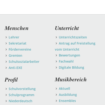
Navigation
Menschen
Unterricht
überspringen
Lehrer
Unterrichtszeiten
Sekretariat
Antrag auf Freistellung
Fördervereine
vom Unterricht
Bewertungen
Gremien
Fachwahl
Schulsozialarbeiter
Digitale Bildung
Anti-EXE
Musikbereich
Profil
Aktuell
Schulvorstellung
Ausbildung
Schulprogramm
Ensembles
Niederdeutsch