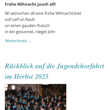
Frohe Wihnacht juuch all!
Wi wünschen all eine frohe Wihnachtstiet
vull Leif un Rauh
un einen gauden Rutsch
in ein gesunnet, nieget Johr.
Plattdüütschet
Weiterlesen …
Wihnachtssingen
2025
Rückblick auf die Jugendchorfahrt
im Herbst 2025