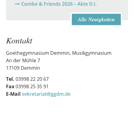
Combo & Friends 2026 – Akte D.I.
Alle Neuigkeiten
Kontakt
Goethegymnasium Demmin, Musikgymnasium
An der Mühle 7
17109 Demmin
Tel.
03998 22 20 67
Fax
03998 25 35 91
E-Mail
sekretariat@ggdm.de