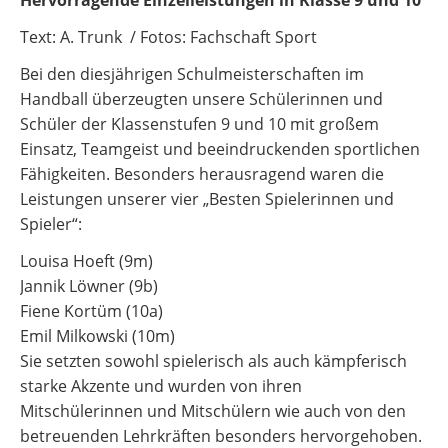
Hervorragende Einzelleistungen in Klasse 9 und 10
Text: A. Trunk / Fotos: Fachschaft Sport
Bei den diesjährigen Schulmeisterschaften im
Handball überzeugten unsere Schülerinnen und
Schüler der Klassenstufen 9 und 10 mit großem
Einsatz, Teamgeist und beeindruckenden sportlichen
Fähigkeiten. Besonders herausragend waren die
Leistungen unserer vier „Besten Spielerinnen und
Spieler“:
Louisa Hoeft (9m)
Jannik Löwner (9b)
Fiene Kortüm (10a)
Emil Milkowski (10m)
Sie setzten sowohl spielerisch als auch kämpferisch
starke Akzente und wurden von ihren
Mitschülerinnen und Mitschülern wie auch von den
betreuenden Lehrkräften besonders hervorgehoben.