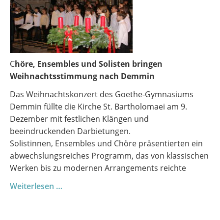
C
höre, Ensembles und Solisten bringen
Weihnachtsstimmung nach Demmin
Das Weihnachtskonzert des Goethe-Gymnasiums
Demmin füllte die Kirche St. Bartholomaei am 9.
Dezember mit festlichen Klängen und
beeindruckenden Darbietungen.
Solistinnen, Ensembles und Chöre präsentierten ein
abwechslungsreiches Programm, das von klassischen
Werken bis zu modernen Arrangements reichte
Adventliche
Weiterlesen …
Klänge
erfüllen