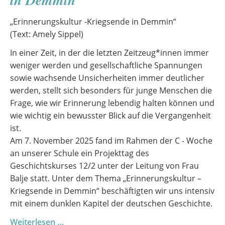
Förderpreis
2025
„Erinnerungskultur -Kriegsende in Demmin“
(Text: Amely Sippel)
In einer Zeit, in der die letzten Zeitzeug*innen immer
weniger werden und gesellschaftliche Spannungen
sowie wachsende Unsicherheiten immer deutlicher
werden, stellt sich besonders für junge Menschen die
Frage, wie wir Erinnerung lebendig halten können und
wie wichtig ein bewusster Blick auf die Vergangenheit
ist.
Am 7. November 2025 fand im Rahmen der C - Woche
an unserer Schule ein Projekttag des
Geschichtskurses 12/2 unter der Leitung von Frau
Balje statt. Unter dem Thema „Erinnerungskultur –
Kriegsende in Demmin“ beschäftigten wir uns intensiv
mit einem dunklen Kapitel der deutschen Geschichte.
Geschichtsprojekt:
Weiterlesen …