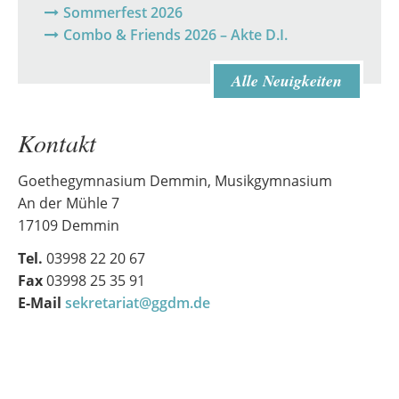
Sommerfest 2026
Combo & Friends 2026 – Akte D.I.
Alle Neuigkeiten
Kontakt
Goethegymnasium Demmin, Musikgymnasium
An der Mühle 7
17109 Demmin
Tel.
03998 22 20 67
Fax
03998 25 35 91
E-Mail
sekretariat@ggdm.de