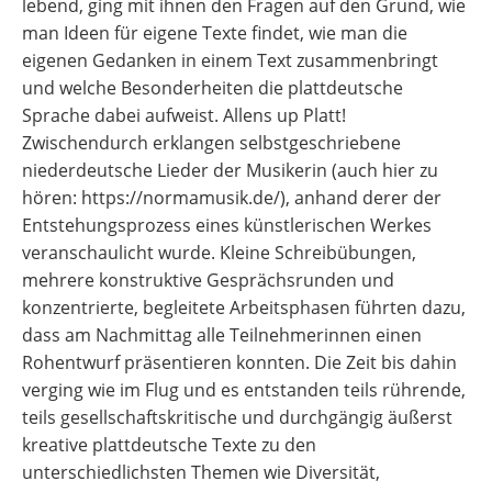
lebend, ging mit ihnen den Fragen auf den Grund, wie
man Ideen für eigene Texte findet, wie man die
eigenen Gedanken in einem Text zusammenbringt
und welche Besonderheiten die plattdeutsche
Sprache dabei aufweist. Allens up Platt!
Zwischendurch erklangen selbstgeschriebene
niederdeutsche Lieder der Musikerin (auch hier zu
hören: https://normamusik.de/), anhand derer der
Entstehungsprozess eines künstlerischen Werkes
veranschaulicht wurde. Kleine Schreibübungen,
mehrere konstruktive Gesprächsrunden und
konzentrierte, begleitete Arbeitsphasen führten dazu,
dass am Nachmittag alle Teilnehmerinnen einen
Rohentwurf präsentieren konnten. Die Zeit bis dahin
verging wie im Flug und es entstanden teils rührende,
teils gesellschaftskritische und durchgängig äußerst
kreative plattdeutsche Texte zu den
unterschiedlichsten Themen wie Diversität,