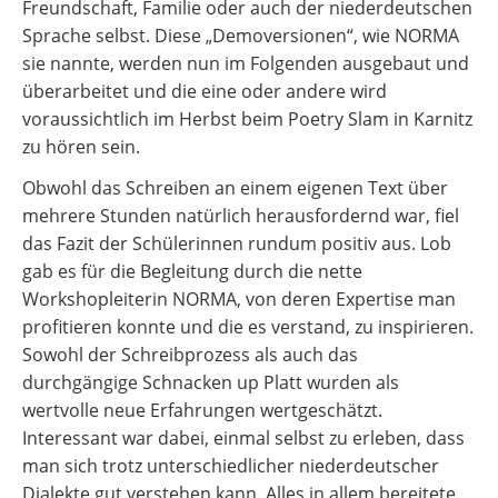
Freundschaft, Familie oder auch der niederdeutschen
Sprache selbst. Diese „Demoversionen“, wie NORMA
sie nannte, werden nun im Folgenden ausgebaut und
überarbeitet und die eine oder andere wird
voraussichtlich im Herbst beim Poetry Slam in Karnitz
zu hören sein.
Obwohl das Schreiben an einem eigenen Text über
mehrere Stunden natürlich herausfordernd war, fiel
das Fazit der Schülerinnen rundum positiv aus. Lob
gab es für die Begleitung durch die nette
Workshopleiterin NORMA, von deren Expertise man
profitieren konnte und die es verstand, zu inspirieren.
Sowohl der Schreibprozess als auch das
durchgängige Schnacken up Platt wurden als
wertvolle neue Erfahrungen wertgeschätzt.
Interessant war dabei, einmal selbst zu erleben, dass
man sich trotz unterschiedlicher niederdeutscher
Dialekte gut verstehen kann. Alles in allem bereitete