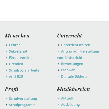
Navigation
Menschen
Unterricht
überspringen
Lehrer
Unterrichtszeiten
Sekretariat
Antrag auf Freistellung
Fördervereine
vom Unterricht
Bewertungen
Gremien
Fachwahl
Schulsozialarbeiter
Digitale Bildung
Anti-EXE
Musikbereich
Profil
Aktuell
Schulvorstellung
Ausbildung
Schulprogramm