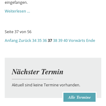
eingefangen.
Die
Weiterlesen …
Abendmusik
in
Dargun
Seite 37 von 56
Anfang
Zurück
34
35
36
37
38
39
40
Vorwärts
Ende
Nächster Termin
Aktuell sind keine Termine vorhanden.
Alle Termine