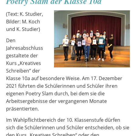
Poetry Slam der Klasse 10a
(Text: K. Studier,
Bilder: M. Koch
und K. Studier)
Den
Jahresabschluss
gestaltete der
Kurs „Kreatives
Schreiben“ der
Klasse 10a auf besondere Weise. Am 17. Dezember
2021 führten die Schülerinnen und Schüler ihren
eigenen Poetry Slam durch, bei dem sie die
Arbeitsergebnisse der vergangenen Monate
präsentierten.
Im Wahlpflichtbereich der 10. Klassenstufe dürfen
sich die Schülerinnen und Schüler entscheiden, ob sie
den Kurs „Kreatives Schreiben“ oder den