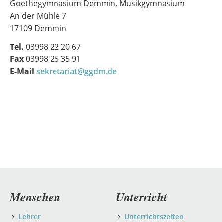
Goethegymnasium Demmin, Musikgymnasium
An der Mühle 7
17109 Demmin
Tel.
03998 22 20 67
Fax
03998 25 35 91
E-Mail
sekretariat@ggdm.de
Navigation
Menschen
Unterricht
überspringen
Lehrer
Unterrichtszeiten