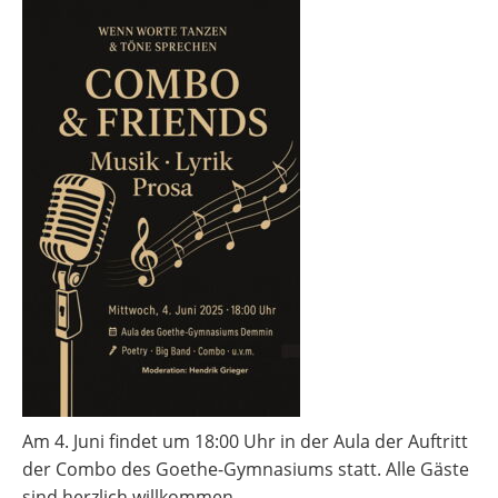
Umgebung
Am 4. Juni findet um 18:00 Uhr in der Aula der Auftritt
der Combo des Goethe-Gymnasiums statt. Alle Gäste
sind herzlich willkommen.