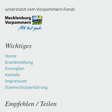
unterstützt vom Vorpommern-Fonds
Wichtiges
Navigation
Home
überspringen
Krankmeldung
Essenplan
Kontakt
Impressum
Datenschutzerklärung
Empfehlen / Teilen