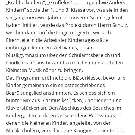
„Krabbelkindern“, „Grüffelos“ und „Irgendwie Anders-
Kindern“ sowie der 1. und 3. Klasse vor, was sie in den
vergangenen zwei Jahren an unserer Schule gelernt
haben. Initiiert wurde das Projekt durch Herrn Schulz,
welcher damit auf die Frage reagierte, wie sich
Elternteile in die Arbeit der Kindertagesstätte
einbringen könnten. Ziel war es, unser
Musikgymnasium über den Schulamtsbereich und
Landkreis hinaus bekannt zu machen und auch den
Kleinsten Musik näher zu bringen.
Das Programm eröffnete die Bläserklasse, bevor alle
Kinder gemeinsam ein selbstgeschriebenes
Begrüßungslied anstimmten. Es schloss sich ein
bunter Mix aus Blasmusikstücken, Chorliedern und
Klavierstücken an. Den Abschluss des Besuches im
Kindergarten bildeten verschiedene Workshops, in
denen die kleineren Kinder, angeleitet von den
Musikschülern, verschiedene Klanginstrumente und