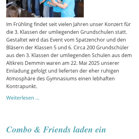
Im Frühling findet seit vielen Jahren unser Konzert für
die 3. Klassen der umliegenden Grundschulen statt.
Gestaltet wird das Event vom Spatzenchor und den
Bläsern der Klassen 5 und 6. Circa 200 Grundschüler
aus den 3. Klassen der umliegenden Schulen aus dem
Altkreis Demmin waren am 22. Mai 2025 unserer
Einladung gefolgt und lieferten der eher ruhigen
Atmosphäre des Gymnasiums einen lebhaften
Kontrapunkt.
Unser
Weiterlesen …
Konzert
für
die
Combo & Friends laden ein
Grundschulen
der