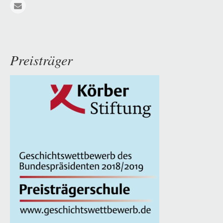
E-mail
Preisträger