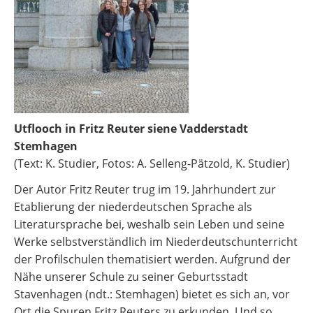
Utflooch in Fritz Reuter siene Vadderstadt
Stemhagen
(Text: K. Studier, Fotos: A. Selleng-Pätzold, K. Studier)
Der Autor Fritz Reuter trug im 19. Jahrhundert zur
Etablierung der niederdeutschen Sprache als
Literatursprache bei, weshalb sein Leben und seine
Werke selbstverständlich im Niederdeutschunterricht
der Profilschulen thematisiert werden. Aufgrund der
Nähe unserer Schule zu seiner Geburtsstadt
Stavenhagen (ndt.: Stemhagen) bietet es sich an, vor
Ort die Spuren Fritz Reuters zu erkunden. Und so