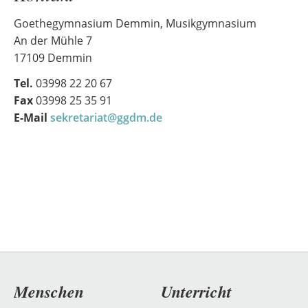
Goethegymnasium Demmin, Musikgymnasium
An der Mühle 7
17109 Demmin
Tel.
03998 22 20 67
Fax
03998 25 35 91
E-Mail
sekretariat@ggdm.de
Navigation
Menschen
Unterricht
überspringen