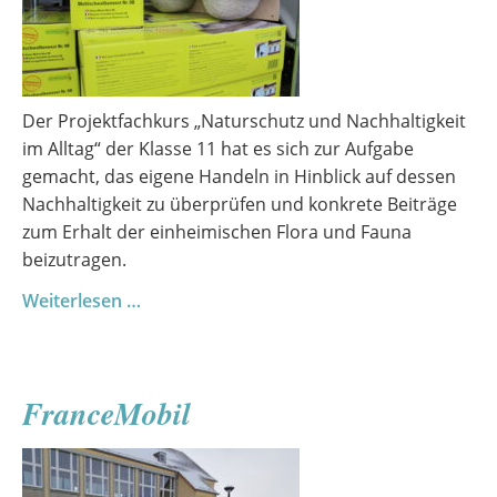
Der Projektfachkurs „Naturschutz und Nachhaltigkeit
im Alltag“ der Klasse 11 hat es sich zur Aufgabe
gemacht, das eigene Handeln in Hinblick auf dessen
Nachhaltigkeit zu überprüfen und konkrete Beiträge
zum Erhalt der einheimischen Flora und Fauna
beizutragen.
Neue
Weiterlesen …
Nester
für
mehr
FranceMobil
Mehlschwalben