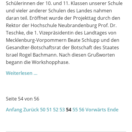
Schülerinnen der 10. und 11. Klassen unserer Schule
und vieler anderer Schulen des Landes nahmen
daran teil. Eröffnet wurde der Projekttag durch den
Rektor der Hochschule Neubrandenburg Prof. Dr.
Teschke, die 1. Vizepräsidentin des Landtages von
Mecklenburg-Vorpommern Beate Schlupp und den
Gesandter-Botschaftsrat der Botschaft des Staates
Israel Rogel Bachmann. Nach diesen Grußworten
begann die Workshopphase.
ISRAEL
Weiterlesen …
-
ANDERS
KENNEN
Seite 54 von 56
LERNEN
Anfang
Zurück
50
51
52
53
54
55
56
Vorwärts
Ende