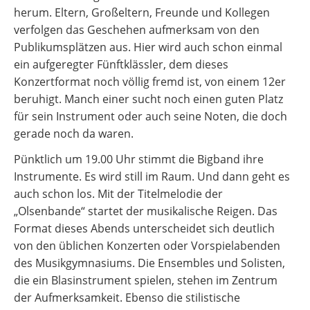
herum. Eltern, Großeltern, Freunde und Kollegen
verfolgen das Geschehen aufmerksam von den
Publikumsplätzen aus. Hier wird auch schon einmal
ein aufgeregter Fünftklässler, dem dieses
Konzertformat noch völlig fremd ist, von einem 12er
beruhigt. Manch einer sucht noch einen guten Platz
für sein Instrument oder auch seine Noten, die doch
gerade noch da waren.
Pünktlich um 19.00 Uhr stimmt die Bigband ihre
Instrumente. Es wird still im Raum. Und dann geht es
auch schon los. Mit der Titelmelodie der
„Olsenbande“ startet der musikalische Reigen. Das
Format dieses Abends unterscheidet sich deutlich
von den üblichen Konzerten oder Vorspielabenden
des Musikgymnasiums. Die Ensembles und Solisten,
die ein Blasinstrument spielen, stehen im Zentrum
der Aufmerksamkeit. Ebenso die stilistische