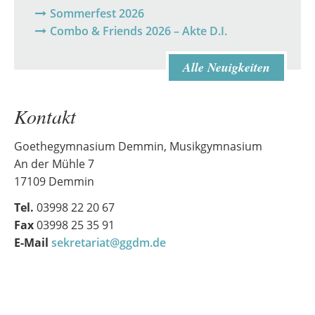
Sommerfest 2026
Combo & Friends 2026 – Akte D.I.
Alle Neuigkeiten
Kontakt
Goethegymnasium Demmin, Musikgymnasium
An der Mühle 7
17109 Demmin
Tel.
03998 22 20 67
Fax
03998 25 35 91
E-Mail
sekretariat@ggdm.de