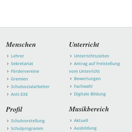
Navigation
Menschen
Unterricht
überspringen
Lehrer
Unterrichtszeiten
Sekretariat
Antrag auf Freistellung
Fördervereine
vom Unterricht
Bewertungen
Gremien
Fachwahl
Schulsozialarbeiter
Digitale Bildung
Anti-EXE
Musikbereich
Profil
Aktuell
Schulvorstellung
Ausbildung
Schulprogramm