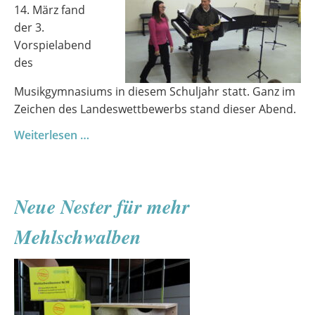
14. März fand
der 3.
Vorspielabend
des
Musikgymnasiums in diesem Schuljahr statt. Ganz im
Zeichen des Landeswettbewerbs stand dieser Abend.
Dritter
Weiterlesen …
Vorspielabend
Neue Nester für mehr
Mehlschwalben