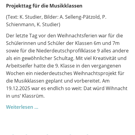
Projekttag für die Musikklassen
(Text: K. Studier, Bilder: A. Selleng-Pätzold, P.
Schienmann, K. Studier)
Der letzte Tag vor den Weihnachtsferien war für die
Schülerinnen und Schüler der Klassen 6m und 7m
sowie für die Niederdeutschprofilklasse 9 alles andere
als ein gewöhnlicher Schultag. Mit viel Kreativität und
Arbeitseifer hatte die 9. Klasse in den vergangenen
Wochen ein niederdeutsches Weihnachtsprojekt für
die Musikklassen geplant und vorbereitet. Am
19.12.2025 war es endlich so weit: Dat würd Wihnacht
in uns‘ Klassrüm.
Wihnacht
Weiterlesen …
in
uns‘
Klassrüm