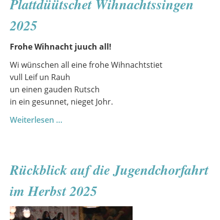
Plattdüütschet Wihnachtssingen
2025
Frohe Wihnacht juuch all!
Wi wünschen all eine frohe Wihnachtstiet
vull Leif un Rauh
un einen gauden Rutsch
in ein gesunnet, nieget Johr.
Plattdüütschet
Weiterlesen …
Wihnachtssingen
2025
Rückblick auf die Jugendchorfahrt
im Herbst 2025