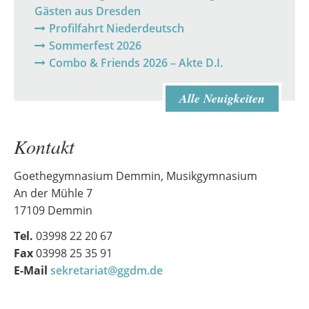
Gästen aus Dresden
Profilfahrt Niederdeutsch
Sommerfest 2026
Combo & Friends 2026 – Akte D.I.
Alle Neuigkeiten
Kontakt
Goethegymnasium Demmin, Musikgymnasium
An der Mühle 7
17109 Demmin
Tel.
03998 22 20 67
Fax
03998 25 35 91
E-Mail
sekretariat@ggdm.de