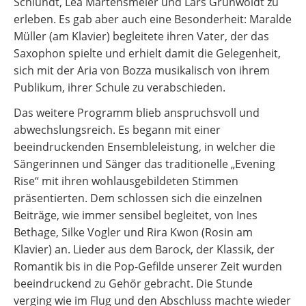
Schlundt, Lea Martensmeier und Lars Grünwoldt zu
erleben. Es gab aber auch eine Besonderheit: Maralde
Müller (am Klavier) begleitete ihren Vater, der das
Saxophon spielte und erhielt damit die Gelegenheit,
sich mit der Aria von Bozza musikalisch von ihrem
Publikum, ihrer Schule zu verabschieden.
Das weitere Programm blieb anspruchsvoll und
abwechslungsreich. Es begann mit einer
beeindruckenden Ensembleleistung, in welcher die
Sängerinnen und Sänger das traditionelle „Evening
Rise“ mit ihren wohlausgebildeten Stimmen
präsentierten. Dem schlossen sich die einzelnen
Beiträge, wie immer sensibel begleitet, von Ines
Bethage, Silke Vogler und Rira Kwon (Rosin am
Klavier) an. Lieder aus dem Barock, der Klassik, der
Romantik bis in die Pop-Gefilde unserer Zeit wurden
beeindruckend zu Gehör gebracht. Die Stunde
verging wie im Flug und den Abschluss machte wieder