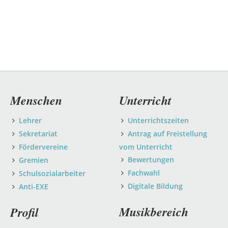
Navigation
Menschen
Unterricht
überspringen
Lehrer
Unterrichtszeiten
Sekretariat
Antrag auf Freistellung
Fördervereine
vom Unterricht
Bewertungen
Gremien
Fachwahl
Schulsozialarbeiter
Digitale Bildung
Anti-EXE
Musikbereich
Profil