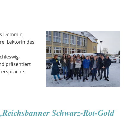
ms Demmin,
re, Lektorin des
chleswig-
d präsentiert
tersprache.
 „Reichsbanner Schwarz-Rot-Gold