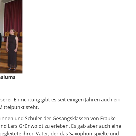
asiums
rer Einrichtung gibt es seit einigen Jahren auch ein
ittelpunkt steht.
innen und Schüler der Gesangsklassen von Frauke
nd Lars Grünwoldt zu erleben. Es gab aber auch eine
begleitete ihren Vater, der das Saxophon spielte und