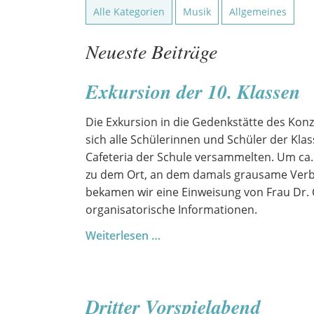
Alle Kategorien
Musik
Allgemeines
Neueste Beiträge
Exkursion der 10. Klassen
Die Exkursion in die Gedenkstätte des Kon
sich alle Schülerinnen und Schüler der Kla
Cafeteria der Schule versammelten. Um ca.
zu dem Ort, an dem damals grausame Verb
bekamen wir eine Einweisung von Frau Dr. 
organisatorische Informationen.
Exkursion
Weiterlesen …
der
10.
Klassen
Dritter Vorspielabend