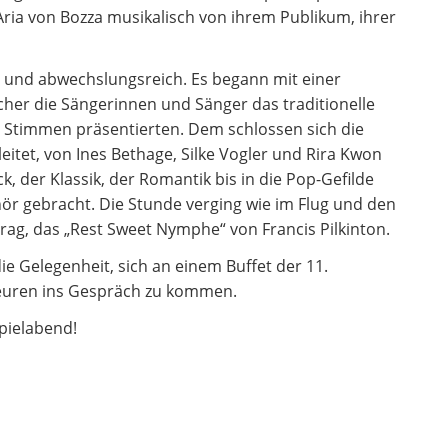
 Aria von Bozza musikalisch von ihrem Publikum, ihrer
 und abwechslungsreich. Es begann mit einer
her die Sängerinnen und Sänger das traditionelle
n Stimmen präsentierten. Dem schlossen sich die
eitet, von Ines Bethage, Silke Vogler und Rira Kwon
k, der Klassik, der Romantik bis in die Pop-Gefilde
r gebracht. Die Stunde verging wie im Flug und den
ag, das „Rest Sweet Nymphe“ von Francis Pilkinton.
e Gelegenheit, sich an einem Buffet der 11.
teuren ins Gespräch zu kommen.
pielabend!