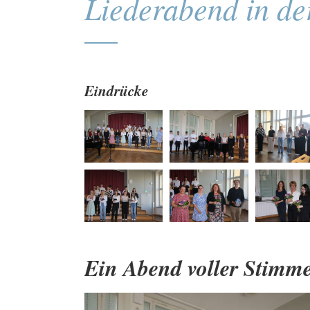
Liederabend in de
Eindrücke
Ein Abend voller Stimm