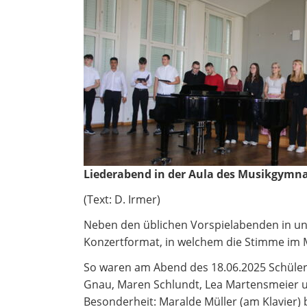
Liederabend in der Aula des Musikgymn
(Text: D. Irmer)
Neben den üblichen Vorspielabenden in unse
Konzertformat, in welchem die Stimme im M
So waren am Abend des 18.06.2025 Schüler
Gnau, Maren Schlundt, Lea Martensmeier u
Besonderheit: Maralde Müller (am Klavier) 