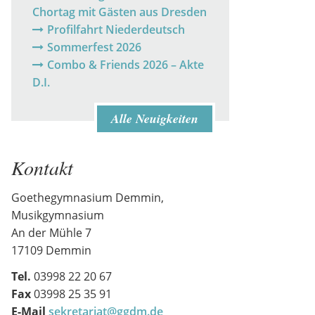
Chortag mit Gästen aus Dresden
Profilfahrt Niederdeutsch
Sommerfest 2026
Combo & Friends 2026 – Akte
D.I.
Alle Neuigkeiten
Kontakt
Goethegymnasium Demmin,
Musikgymnasium
An der Mühle 7
17109 Demmin
Tel.
03998 22 20 67
Fax
03998 25 35 91
E-Mail
sekretariat@ggdm.de