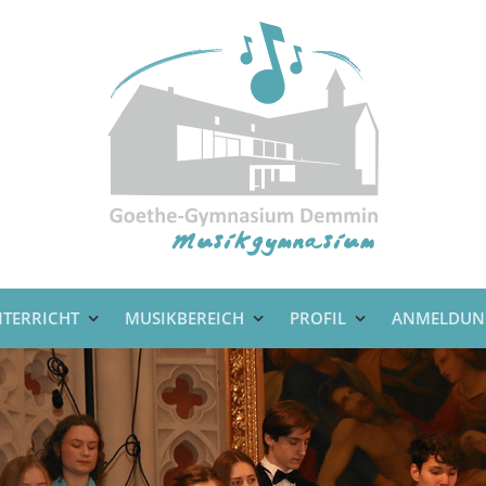
TERRICHT
MUSIKBEREICH
PROFIL
ANMELDUN