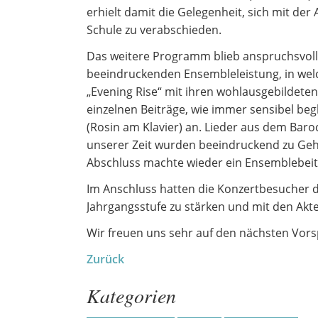
erhielt damit die Gelegenheit, sich mit der
Schule zu verabschieden.
Das weitere Programm blieb anspruchsvoll
beeindruckenden Ensembleleistung, in welc
„Evening Rise“ mit ihren wohlausgebildete
einzelnen Beiträge, wie immer sensibel begl
(Rosin am Klavier) an. Lieder aus dem Baroc
unserer Zeit wurden beeindruckend zu Gehö
Abschluss machte wieder ein Ensemblebeitr
Im Anschluss hatten die Konzertbesucher di
Jahrgangsstufe zu stärken und mit den Ak
Wir freuen uns sehr auf den nächsten Vors
Zurück
Kategorien