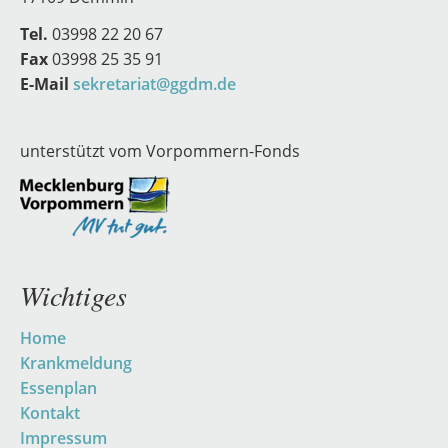
Tel.
03998 22 20 67
Fax
03998 25 35 91
E-Mail
sekretariat@ggdm.de
unterstützt vom Vorpommern-Fonds
Wichtiges
Navigation
Home
überspringen
Krankmeldung
Essenplan
Kontakt
Impressum