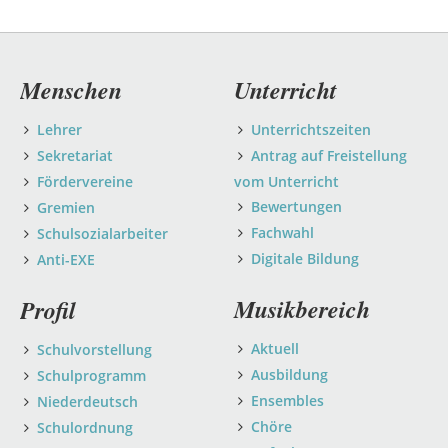
Navigation
Menschen
Unterricht
überspringen
Lehrer
Unterrichtszeiten
Sekretariat
Antrag auf Freistellung
Fördervereine
vom Unterricht
Bewertungen
Gremien
Fachwahl
Schulsozialarbeiter
Digitale Bildung
Anti-EXE
Musikbereich
Profil
Aktuell
Schulvorstellung
Ausbildung
Schulprogramm
Ensembles
Niederdeutsch
Chöre
Schulordnung