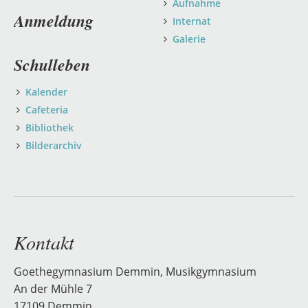
Aufnahme
Anmeldung
Internat
Galerie
Schulleben
Kalender
Cafeteria
Bibliothek
Bilderarchiv
Kontakt
Goethegymnasium Demmin, Musikgymnasium
An der Mühle 7
17109 Demmin