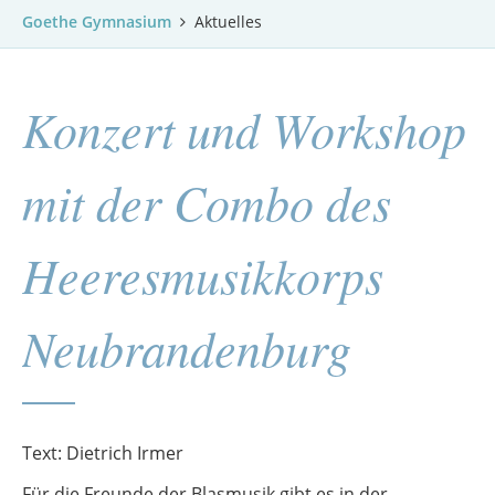
Goethe Gymnasium
Aktuelles
Konzert und Workshop
mit der Combo des
Heeresmusikkorps
Neubrandenburg
Text: Dietrich Irmer
Für die Freunde der Blasmusik gibt es in der