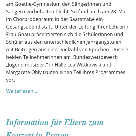
am Goethe-Gymnasium den Sängerinnen und
Sängern vorbehalten bleibt. So fand auch am 28. Mai
im Chorprobenraum in der Saarstraße ein
Gesangsabend statt. Unter der Leitung ihrer Lehrerin
Frau Gnau präsentierten sich die Schülerinnen und
Schüler aus den unterschiedlichen Jahrgangstufen
mit Beiträgen aus einer Vielzahl von Epochen. Unsere
beiden Teilnehmerinnen am Bundeswettbewerb
„Jugend musiziert“ in Halle Lea Wittkowski und
Margarete Ohly trugen einen Teil ihres Programmes
vor.
Liederabend
Weiterlesen …
im
Chorprobenraum
Information für Eltern zum
Konzert in Prerow