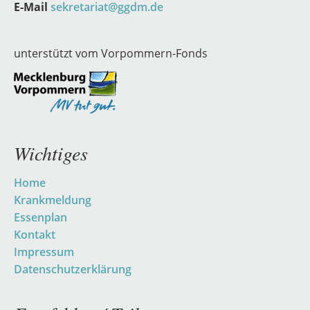
E-Mail
sekretariat@ggdm.de
unterstützt vom Vorpommern-Fonds
Wichtiges
Navigation
Home
überspringen
Krankmeldung
Essenplan
Kontakt
Impressum
Datenschutzerklärung