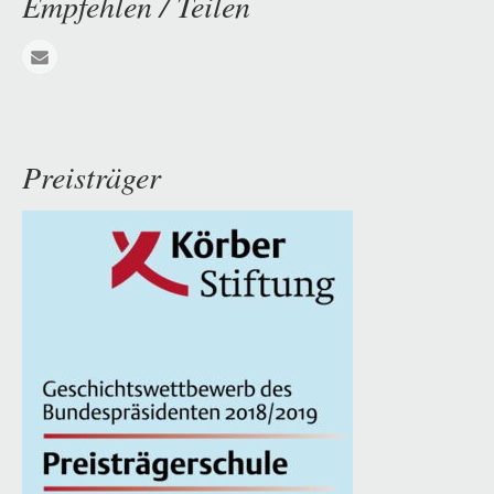
Empfehlen / Teilen
E-mail
Preisträger