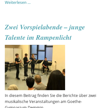
Wenn
Weiterlesen …
Musik
Geschichte
erzählt
Zwei Vorspielabende – junge
Talente im Rampenlicht
In diesem Beitrag finden Sie die Berichte über zwei
musikalische Veranstaltungen am Goethe-
Gymnasium Demmin.