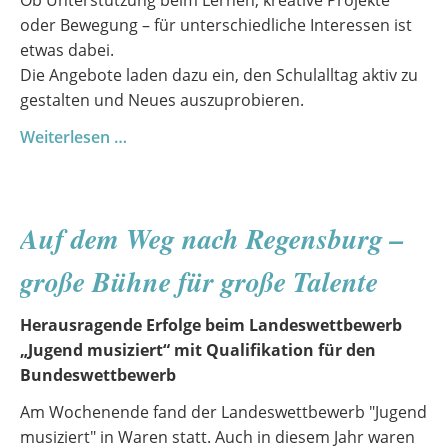
Ob Unterstützung beim Lernen, kreative Projekte
oder Bewegung – für unterschiedliche Interessen ist
etwas dabei.
Die Angebote laden dazu ein, den Schulalltag aktiv zu
gestalten und Neues auszuprobieren.
Ganztagsangebote
Weiterlesen …
im
zweiten
Halbjahr
Auf dem Weg nach Regensburg –
große Bühne für große Talente
Herausragende Erfolge beim Landeswettbewerb
„Jugend musiziert“ mit Qualifikation für den
Bundeswettbewerb
Am Wochenende fand der Landeswettbewerb "Jugend
musiziert" in Waren statt. Auch in diesem Jahr waren