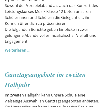
Sowohl der Vorspielabend als auch das Konzert des
Leistungskurses Musik Klasse 12 boten unseren
Schülerinnen und Schülern die Gelegenheit, ihr
Können öffentlich zu präsentieren.
Die folgenden Berichte geben Einblicke in zwei
gelungene Abende voller musikalischer Vielfalt und
Engagement.
Zwei
Weiterlesen …
Vorspielabende
–
junge
Ganztagsangebote im zweiten
Talente
im
Halbjahr
Rampenlicht
Im zweiten Halbjahr kann unsere Schule eine
vielseitige Auswahl an Ganztagsangeboten anbieten.