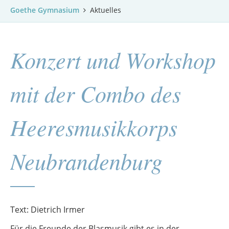
Goethe Gymnasium
Aktuelles
Konzert und Workshop
mit der Combo des
Heeresmusikkorps
Neubrandenburg
Text: Dietrich Irmer
Für die Freunde der Blasmusik gibt es in der