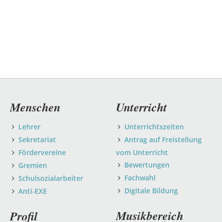
Navigation
Menschen
Unterricht
überspringen
Lehrer
Unterrichtszeiten
Sekretariat
Antrag auf Freistellung
Fördervereine
vom Unterricht
Bewertungen
Gremien
Fachwahl
Schulsozialarbeiter
Digitale Bildung
Anti-EXE
Musikbereich
Profil