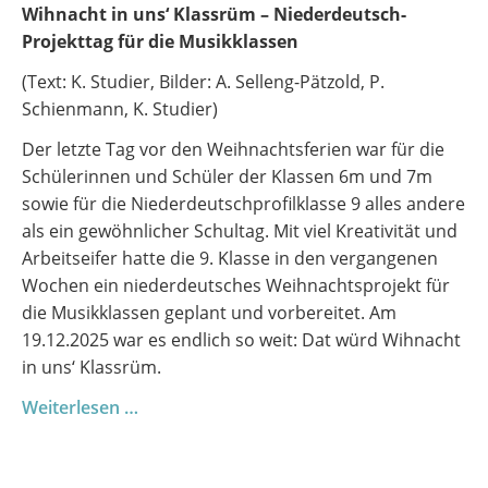
Seide
Wihnacht in uns‘ Klassrüm – Niederdeutsch-
Projekttag für die Musikklassen
(Text: K. Studier, Bilder: A. Selleng-Pätzold, P.
Schienmann, K. Studier)
Der letzte Tag vor den Weihnachtsferien war für die
Schülerinnen und Schüler der Klassen 6m und 7m
sowie für die Niederdeutschprofilklasse 9 alles andere
als ein gewöhnlicher Schultag. Mit viel Kreativität und
Arbeitseifer hatte die 9. Klasse in den vergangenen
Wochen ein niederdeutsches Weihnachtsprojekt für
die Musikklassen geplant und vorbereitet. Am
19.12.2025 war es endlich so weit: Dat würd Wihnacht
in uns‘ Klassrüm.
Wihnacht
Weiterlesen …
in
uns‘