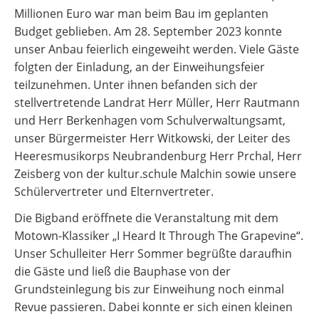
Millionen Euro war man beim Bau im geplanten
Budget geblieben. Am 28. September 2023 konnte
unser Anbau feierlich eingeweiht werden. Viele Gäste
folgten der Einladung, an der Einweihungsfeier
teilzunehmen. Unter ihnen befanden sich der
stellvertretende Landrat Herr Müller, Herr Rautmann
und Herr Berkenhagen vom Schulverwaltungsamt,
unser Bürgermeister Herr Witkowski, der Leiter des
Heeresmusikorps Neubrandenburg Herr Prchal, Herr
Zeisberg von der kultur.schule Malchin sowie unsere
Schülervertreter und Elternvertreter.
Die Bigband eröffnete die Veranstaltung mit dem
Motown-Klassiker „I Heard It Through The Grapevine“.
Unser Schulleiter Herr Sommer begrüßte daraufhin
die Gäste und ließ die Bauphase von der
Grundsteinlegung bis zur Einweihung noch einmal
Revue passieren. Dabei konnte er sich einen kleinen