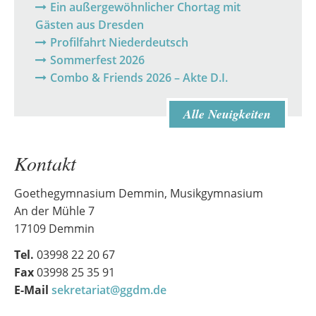
Ein außergewöhnlicher Chortag mit
Gästen aus Dresden
Profilfahrt Niederdeutsch
Sommerfest 2026
Combo & Friends 2026 – Akte D.I.
Alle Neuigkeiten
Kontakt
Goethegymnasium Demmin, Musikgymnasium
An der Mühle 7
17109 Demmin
Tel.
03998 22 20 67
Fax
03998 25 35 91
E-Mail
sekretariat@ggdm.de