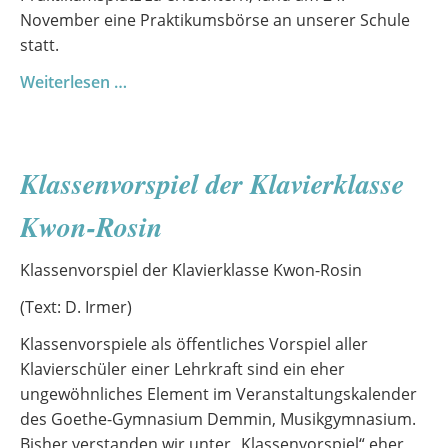
November eine Praktikumsbörse an unserer Schule
statt.
Praktikumsbörse
Weiterlesen …
der
Klassenstufe
10
Klassenvorspiel der Klavierklasse
Kwon-Rosin
Klassenvorspiel der Klavierklasse Kwon-Rosin
(Text: D. Irmer)
Klassenvorspiele als öffentliches Vorspiel aller
Klavierschüler einer Lehrkraft sind ein eher
ungewöhnliches Element im Veranstaltungskalender
des Goethe-Gymnasium Demmin, Musikgymnasium.
Bisher verstanden wir unter „Klassenvorspiel“ eher,