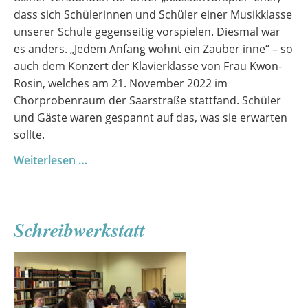
dass sich Schülerinnen und Schüler einer Musikklasse
unserer Schule gegenseitig vorspielen. Diesmal war
es anders. „Jedem Anfang wohnt ein Zauber inne“ – so
auch dem Konzert der Klavierklasse von Frau Kwon-
Rosin, welches am 21. November 2022 im
Chorprobenraum der Saarstraße stattfand. Schüler
und Gäste waren gespannt auf das, was sie erwarten
sollte.
Klassenvorspiel
Weiterlesen …
der
Klavierklasse
Kwon-
Schreibwerkstatt
Rosin