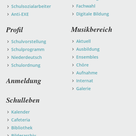
Fachwahl
Schulsozialarbeiter
Digitale Bildung
Anti-EXE
Musikbereich
Profil
Aktuell
Schulvorstellung
Ausbildung
Schulprogramm
Ensembles
Niederdeutsch
Chöre
Schulordnung
Aufnahme
Anmeldung
Internat
Galerie
Schulleben
Kalender
Cafeteria
Bibliothek
Bilderarchiv