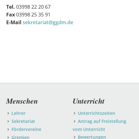
Tel.
03998 22 20 67
Fax
03998 25 35 91
E-Mail
sekretariat@ggdm.de
Navigation
Menschen
Unterricht
überspringen
Lehrer
Unterrichtszeiten
Sekretariat
Antrag auf Freistellung
Fördervereine
vom Unterricht
Bewertungen
Gremien