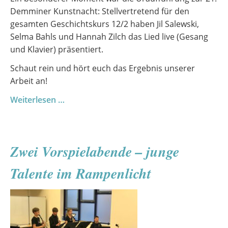
Demminer Kunstnacht: Stellvertretend für den
gesamten Geschichtskurs 12/2 haben Jil Salewski,
Selma Bahls und Hannah Zilch das Lied live (Gesang
und Klavier) präsentiert.
Schaut rein und hört euch das Ergebnis unserer
Arbeit an!
Wenn
Weiterlesen …
Musik
Geschichte
erzählt
Zwei Vorspielabende – junge
Talente im Rampenlicht