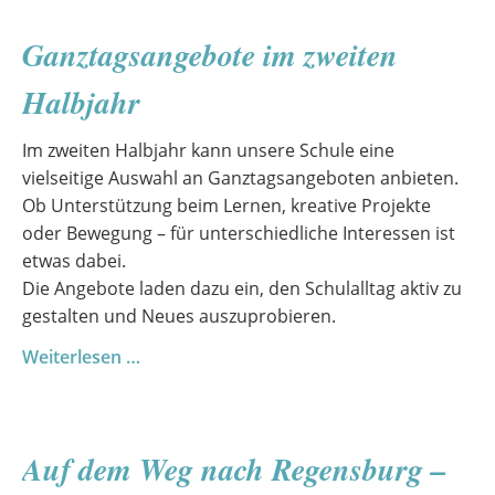
junge
Ganztagsangebote im zweiten
Talente
im
Halbjahr
Rampenlicht
Im zweiten Halbjahr kann unsere Schule eine
vielseitige Auswahl an Ganztagsangeboten anbieten.
Ob Unterstützung beim Lernen, kreative Projekte
oder Bewegung – für unterschiedliche Interessen ist
etwas dabei.
Die Angebote laden dazu ein, den Schulalltag aktiv zu
gestalten und Neues auszuprobieren.
Ganztagsangebote
Weiterlesen …
im
zweiten
Halbjahr
Auf dem Weg nach Regensburg –