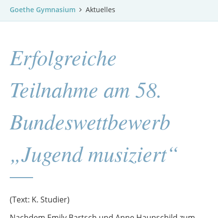
Goethe Gymnasium
Aktuelles
Erfolgreiche
Teilnahme am 58.
Bundeswettbewerb
„Jugend musiziert“
(Text: K. Studier)
Nachdem Emily Bartsch und Anne Haunschild zum