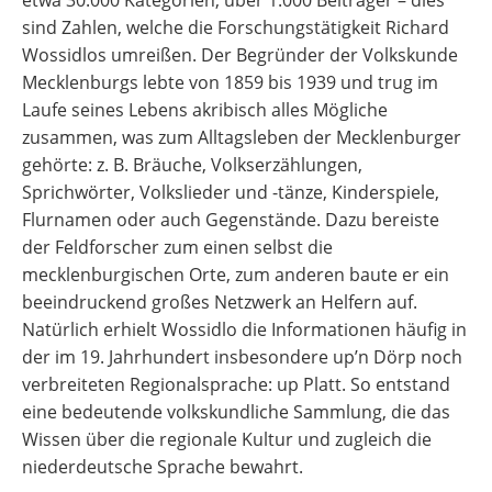
etwa 30.000 Kategorien, über 1.000 Beiträger – dies
sind Zahlen, welche die Forschungstätigkeit Richard
Wossidlos umreißen. Der Begründer der Volkskunde
Mecklenburgs lebte von 1859 bis 1939 und trug im
Laufe seines Lebens akribisch alles Mögliche
zusammen, was zum Alltagsleben der Mecklenburger
gehörte: z. B. Bräuche, Volkserzählungen,
Sprichwörter, Volkslieder und -tänze, Kinderspiele,
Flurnamen oder auch Gegenstände. Dazu bereiste
der Feldforscher zum einen selbst die
mecklenburgischen Orte, zum anderen baute er ein
beeindruckend großes Netzwerk an Helfern auf.
Natürlich erhielt Wossidlo die Informationen häufig in
der im 19. Jahrhundert insbesondere up’n Dörp noch
verbreiteten Regionalsprache: up Platt. So entstand
eine bedeutende volkskundliche Sammlung, die das
Wissen über die regionale Kultur und zugleich die
niederdeutsche Sprache bewahrt.