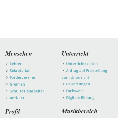
Navigation
Menschen
Unterricht
überspringen
Lehrer
Unterrichtszeiten
Sekretariat
Antrag auf Freistellung
Fördervereine
vom Unterricht
Bewertungen
Gremien
Fachwahl
Schulsozialarbeiter
Digitale Bildung
Anti-EXE
Musikbereich
Profil