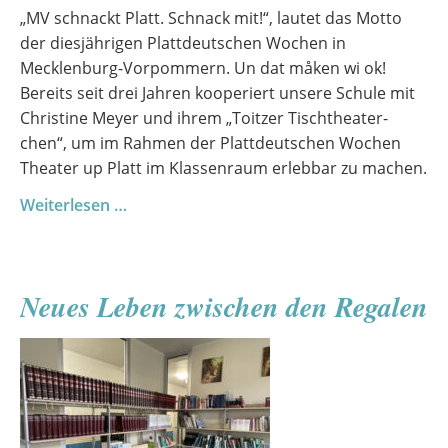
„MV schnackt Platt. Schnack mit!“, lautet das Motto
der diesjährigen Plattdeutschen Wochen in
Mecklenburg-Vorpommern. Un dat måken wi ok!
Bereits seit drei Jahren kooperiert unsere Schule mit
Christine Meyer und ihrem „Toitzer Tischtheater-
chen“, um im Rahmen der Plattdeutschen Wochen
Theater up Platt im Klassenraum erlebbar zu machen.
„Rodkäppcken“
Weiterlesen …
besöcht
dat
Goethe-
Neues Leben zwischen den Regalen
Gymnasium