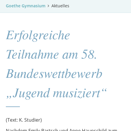
Goethe Gymnasium
Aktuelles
Erfolgreiche
Teilnahme am 58.
Bundeswettbewerb
„Jugend musiziert“
(Text: K. Studier)
Nachdem Emily Bartsch und Anne Haunschild zum