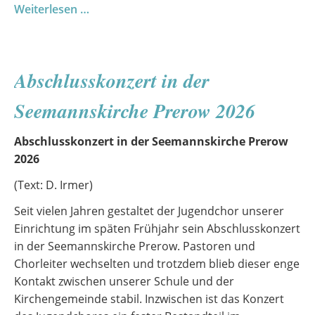
Neues
Weiterlesen …
Leben
zwischen
den
Abschlusskonzert in der
Regalen
Seemannskirche Prerow 2026
Abschlusskonzert in der Seemannskirche Prerow
2026
(Text: D. Irmer)
Seit vielen Jahren gestaltet der Jugendchor unserer
Einrichtung im späten Frühjahr sein Abschlusskonzert
in der Seemannskirche Prerow. Pastoren und
Chorleiter wechselten und trotzdem blieb dieser enge
Kontakt zwischen unserer Schule und der
Kirchengemeinde stabil. Inzwischen ist das Konzert