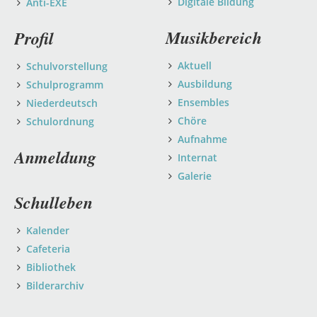
Digitale Bildung
Anti-EXE
Musikbereich
Profil
Aktuell
Schulvorstellung
Ausbildung
Schulprogramm
Ensembles
Niederdeutsch
Chöre
Schulordnung
Aufnahme
Anmeldung
Internat
Galerie
Schulleben
Kalender
Cafeteria
Bibliothek
Bilderarchiv