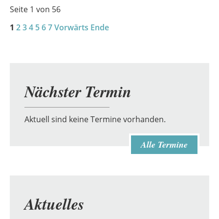
Seite 1 von 56
1
2
3
4
5
6
7
Vorwärts
Ende
Nächster Termin
Aktuell sind keine Termine vorhanden.
Alle Termine
Aktuelles