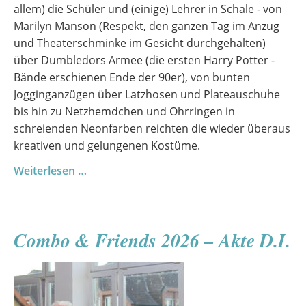
allem) die Schüler und (einige) Lehrer in Schale - von
Marilyn Manson (Respekt, den ganzen Tag im Anzug
und Theaterschminke im Gesicht durchgehalten)
über Dumbledors Armee (die ersten Harry Potter -
Bände erschienen Ende der 90er), von bunten
Jogginganzügen über Latzhosen und Plateauschuhe
bis hin zu Netzhemdchen und Ohrringen in
schreienden Neonfarben reichten die wieder überaus
kreativen und gelungenen Kostüme.
Sommerfest
Weiterlesen …
2026
Combo & Friends 2026 – Akte D.I.