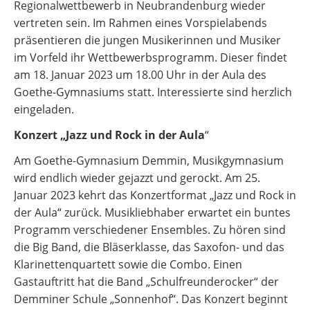
Regionalwettbewerb in Neubrandenburg wieder
vertreten sein. Im Rahmen eines Vorspielabends
präsentieren die jungen Musikerinnen und Musiker
im Vorfeld ihr Wettbewerbsprogramm. Dieser findet
am 18. Januar 2023 um 18.00 Uhr in der Aula des
Goethe-Gymnasiums statt. Interessierte sind herzlich
eingeladen.
Konzert „Jazz und Rock in der Aula
“
Am Goethe-Gymnasium Demmin, Musikgymnasium
wird endlich wieder gejazzt und gerockt. Am 25.
Januar 2023 kehrt das Konzertformat „Jazz und Rock in
der Aula“ zurück. Musikliebhaber erwartet ein buntes
Programm verschiedener Ensembles. Zu hören sind
die Big Band, die Bläserklasse, das Saxofon- und das
Klarinettenquartett sowie die Combo. Einen
Gastauftritt hat die Band „Schulfreunderocker“ der
Demminer Schule „Sonnenhof“. Das Konzert beginnt