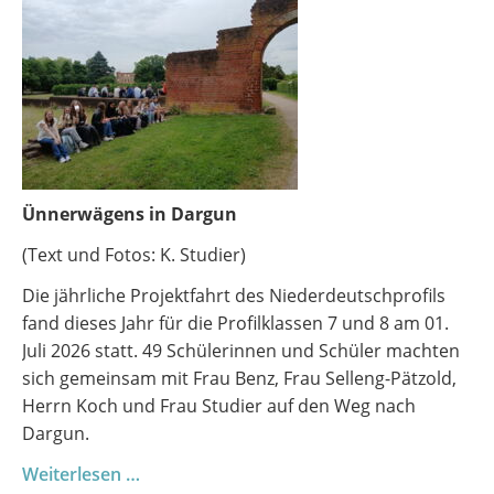
Dresden
Ünnerwägens in Dargun
(Text und Fotos: K. Studier)
Die jährliche Projektfahrt des Niederdeutschprofils
fand dieses Jahr für die Profilklassen 7 und 8 am 01.
Juli 2026 statt. 49 Schülerinnen und Schüler machten
sich gemeinsam mit Frau Benz, Frau Selleng-Pätzold,
Herrn Koch und Frau Studier auf den Weg nach
Dargun.
Profilfahrt
Weiterlesen …