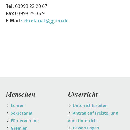
Tel.
03998 22 20 67
Fax
03998 25 35 91
E-Mail
sekretariat@ggdm.de
Navigation
Menschen
Unterricht
überspringen
Lehrer
Unterrichtszeiten
Sekretariat
Antrag auf Freistellung
Fördervereine
vom Unterricht
Bewertungen
Gremien