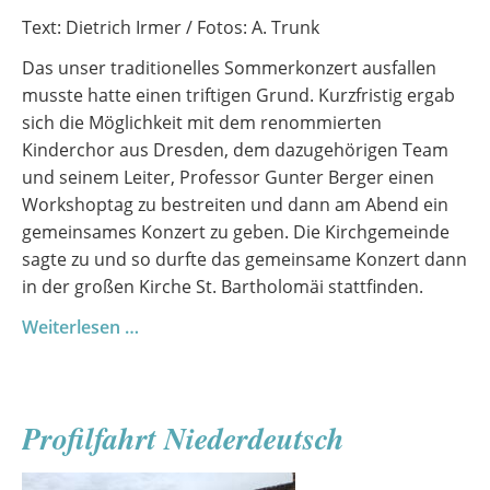
Text: Dietrich Irmer / Fotos: A. Trunk
Das unser traditionelles Sommerkonzert ausfallen
musste hatte einen triftigen Grund. Kurzfristig ergab
sich die Möglichkeit mit dem renommierten
Kinderchor aus Dresden, dem dazugehörigen Team
und seinem Leiter, Professor Gunter Berger einen
Workshoptag zu bestreiten und dann am Abend ein
gemeinsames Konzert zu geben. Die Kirchgemeinde
sagte zu und so durfte das gemeinsame Konzert dann
in der großen Kirche St. Bartholomäi stattfinden.
Ein
Weiterlesen …
außergewöhnlicher
Chortag
mit
Profilfahrt Niederdeutsch
Gästen
aus