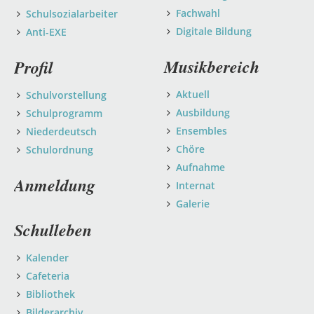
Fachwahl
Schulsozialarbeiter
Digitale Bildung
Anti-EXE
Musikbereich
Profil
Aktuell
Schulvorstellung
Ausbildung
Schulprogramm
Ensembles
Niederdeutsch
Chöre
Schulordnung
Aufnahme
Anmeldung
Internat
Galerie
Schulleben
Kalender
Cafeteria
Bibliothek
Bilderarchiv