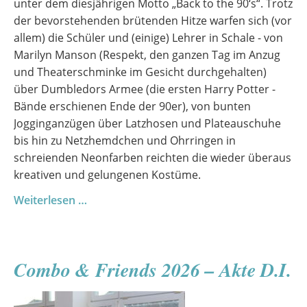
unter dem diesjährigen Motto „Back to the 90‘s“. Trotz
der bevorstehenden brütenden Hitze warfen sich (vor
allem) die Schüler und (einige) Lehrer in Schale - von
Marilyn Manson (Respekt, den ganzen Tag im Anzug
und Theaterschminke im Gesicht durchgehalten)
über Dumbledors Armee (die ersten Harry Potter -
Bände erschienen Ende der 90er), von bunten
Jogginganzügen über Latzhosen und Plateauschuhe
bis hin zu Netzhemdchen und Ohrringen in
schreienden Neonfarben reichten die wieder überaus
kreativen und gelungenen Kostüme.
Sommerfest
Weiterlesen …
2026
Combo & Friends 2026 – Akte D.I.