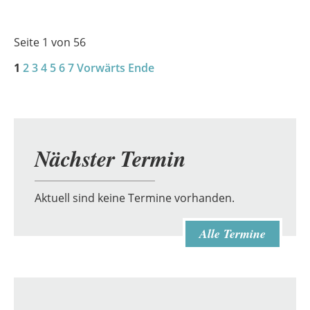
Seite 1 von 56
1
2
3
4
5
6
7
Vorwärts
Ende
Nächster Termin
Aktuell sind keine Termine vorhanden.
Alle Termine