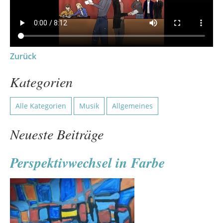
Zurück
Kategorien
Alle Kategorien
Musik
Allgemeines
Neueste Beiträge
Perspektivwechsel in Farbe