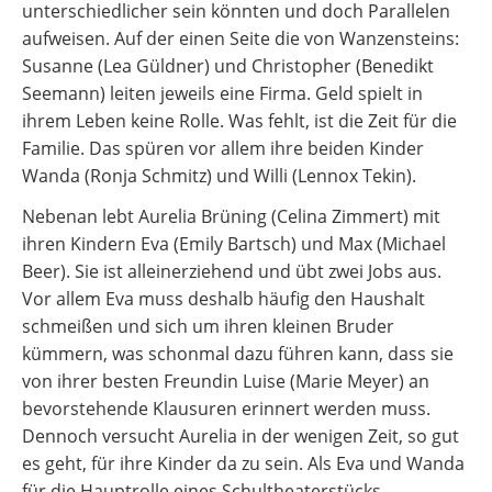
unterschiedlicher sein könnten und doch Parallelen
aufweisen. Auf der einen Seite die von Wanzensteins:
Susanne (Lea Güldner) und Christopher (Benedikt
Seemann) leiten jeweils eine Firma. Geld spielt in
ihrem Leben keine Rolle. Was fehlt, ist die Zeit für die
Familie. Das spüren vor allem ihre beiden Kinder
Wanda (Ronja Schmitz) und Willi (Lennox Tekin).
Nebenan lebt Aurelia Brüning (Celina Zimmert) mit
ihren Kindern Eva (Emily Bartsch) und Max (Michael
Beer). Sie ist alleinerziehend und übt zwei Jobs aus.
Vor allem Eva muss deshalb häufig den Haushalt
schmeißen und sich um ihren kleinen Bruder
kümmern, was schonmal dazu führen kann, dass sie
von ihrer besten Freundin Luise (Marie Meyer) an
bevorstehende Klausuren erinnert werden muss.
Dennoch versucht Aurelia in der wenigen Zeit, so gut
es geht, für ihre Kinder da zu sein. Als Eva und Wanda
für die Hauptrolle eines Schultheaterstücks