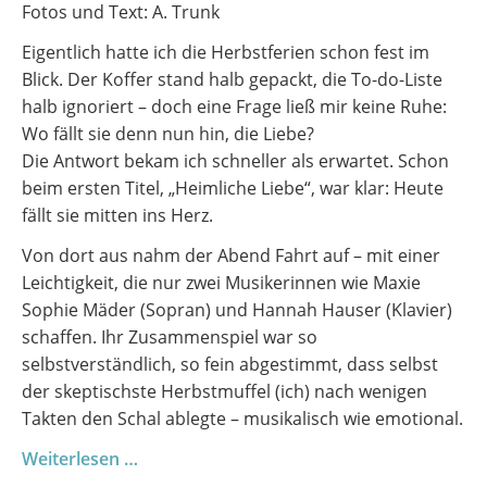
Fotos und Text: A. Trunk
Eigentlich hatte ich die Herbstferien schon fest im
Blick. Der Koffer stand halb gepackt, die To-do-Liste
halb ignoriert – doch eine Frage ließ mir keine Ruhe:
Wo fällt sie denn nun hin, die Liebe?
Die Antwort bekam ich schneller als erwartet. Schon
beim ersten Titel, „Heimliche Liebe“, war klar: Heute
fällt sie mitten ins Herz.
Von dort aus nahm der Abend Fahrt auf – mit einer
Leichtigkeit, die nur zwei Musikerinnen wie Maxie
Sophie Mäder (Sopran) und Hannah Hauser (Klavier)
schaffen. Ihr Zusammenspiel war so
selbstverständlich, so fein abgestimmt, dass selbst
der skeptischste Herbstmuffel (ich) nach wenigen
Takten den Schal ablegte – musikalisch wie emotional.
Maxie
Weiterlesen …
Sophie