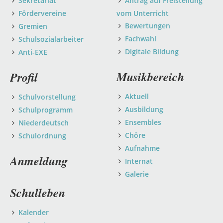
Sekretariat
Antrag auf Freistellung
Fördervereine
vom Unterricht
Bewertungen
Gremien
Fachwahl
Schulsozialarbeiter
Digitale Bildung
Anti-EXE
Musikbereich
Profil
Aktuell
Schulvorstellung
Ausbildung
Schulprogramm
Ensembles
Niederdeutsch
Chöre
Schulordnung
Aufnahme
Anmeldung
Internat
Galerie
Schulleben
Kalender