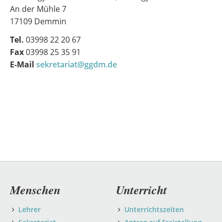
An der Mühle 7
17109 Demmin
Tel.
03998 22 20 67
Fax
03998 25 35 91
E-Mail
sekretariat@ggdm.de
Navigation
Menschen
Unterricht
überspringen
Lehrer
Unterrichtszeiten