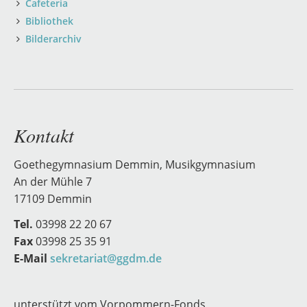
Cafeteria
Bibliothek
Bilderarchiv
Kontakt
Goethegymnasium Demmin, Musikgymnasium
An der Mühle 7
17109 Demmin
Tel.
03998 22 20 67
Fax
03998 25 35 91
E-Mail
sekretariat@ggdm.de
unterstützt vom Vorpommern-Fonds