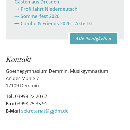
Gästen aus Dresden
Profilfahrt Niederdeutsch
Sommerfest 2026
Combo & Friends 2026 – Akte D.I.
Alle Neuigkeiten
Kontakt
Goethegymnasium Demmin, Musikgymnasium
An der Mühle 7
17109 Demmin
Tel.
03998 22 20 67
Fax
03998 25 35 91
E-Mail
sekretariat@ggdm.de