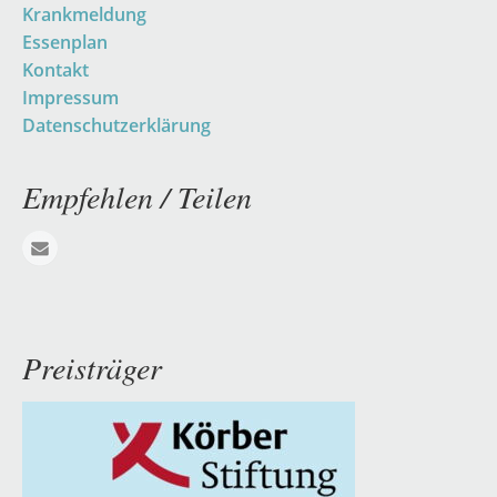
überspringen
Krankmeldung
Essenplan
Kontakt
Impressum
Datenschutzerklärung
Empfehlen / Teilen
E-mail
Preisträger