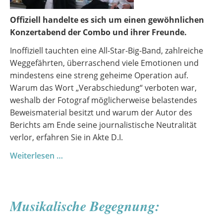
Offiziell handelte es sich um einen gewöhnlichen
Konzertabend der Combo und ihrer Freunde.
Inoffiziell tauchten eine All-Star-Big-Band, zahlreiche
Weggefährten, überraschend viele Emotionen und
mindestens eine streng geheime Operation auf.
Warum das Wort „Verabschiedung“ verboten war,
weshalb der Fotograf möglicherweise belastendes
Beweismaterial besitzt und warum der Autor des
Berichts am Ende seine journalistische Neutralität
verlor, erfahren Sie in Akte D.I.
Combo
Weiterlesen …
&
Friends
2026
Musikalische Begegnung:
–
Akte