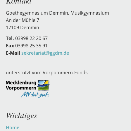
Kontakt
Goethegymnasium Demmin, Musikgymnasium
An der Mühle 7
17109 Demmin
Tel.
03998 22 20 67
Fax
03998 25 35 91
E-Mail
sekretariat@ggdm.de
unterstützt vom Vorpommern-Fonds
Wichtiges
Navigation
Home