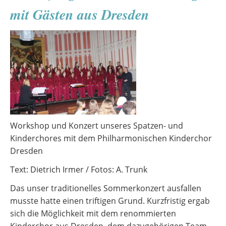
Medienprojekt
mit Gästen aus Dresden
der
10.
Klassen
Workshop und Konzert unseres Spatzen- und
Kinderchores mit dem Philharmonischen Kinderchor
Dresden
Text: Dietrich Irmer / Fotos: A. Trunk
Das unser traditionelles Sommerkonzert ausfallen
musste hatte einen triftigen Grund. Kurzfristig ergab
sich die Möglichkeit mit dem renommierten