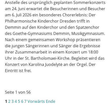
Anstelle des ursprünglich geplanten Sommerkonzerts
am 24. Juni erwartet die Besucherinnen und Besucher
am 6. Juli 2026 ein besonderes Chorerlebnis: Der
Philharmonische Kinderchor Dresden trifft in
Demmin auf den Kinderchor und den Spatzenchor
des Goethe-Gymnasiums Demmin, Musikgymnasium.
Nach einem gemeinsamen Workshop präsentieren
die jungen Sängerinnen und Sänger die Ergebnisse
ihrer Zusammenarbeit in einem Konzert um 18:00
Uhr in der St. Bartholomaei-Kirche. Begleitet wird das
Konzert von Karolina Juodelytė an der Orgel. Der
Eintritt ist frei.
Seite 1 von 56
1
2
3
4
5
6
7
Vorwärts
Ende