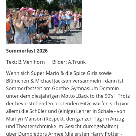
Sommerfest 2026
Text: B.Mehlhorn Bilder: A.Trunk
Wenn sich Super Mario & die Spice Girls sowie
Blümchen & Michael Jackson versammeln - dann ist
Sommerfestzeit am Goethe-Gymnasium Demmin
unter dem diesjährigen Motto „Back to the 90‘s“. Trotz
der bevorstehenden brütenden Hitze warfen sich (vor
allem) die Schüler und (einige) Lehrer in Schale - von
Marilyn Manson (Respekt, den ganzen Tag im Anzug
und Theaterschminke im Gesicht durchgehalten)
über Dumbledors Armee (die ersten Harry Potter -