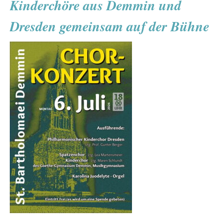
Kinderchöre aus Demmin und
D.I.
Dresden gemeinsam auf der Bühne