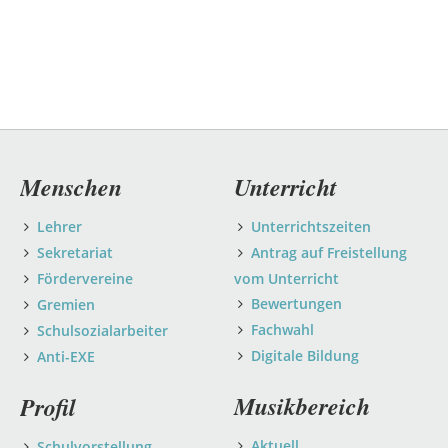
Navigation
Menschen
Unterricht
überspringen
Lehrer
Unterrichtszeiten
Sekretariat
Antrag auf Freistellung
Fördervereine
vom Unterricht
Bewertungen
Gremien
Fachwahl
Schulsozialarbeiter
Digitale Bildung
Anti-EXE
Musikbereich
Profil
Aktuell
Schulvorstellung