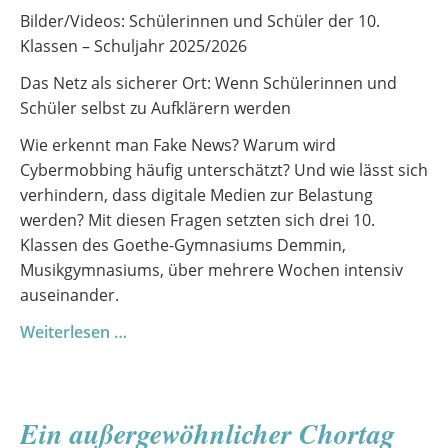
Bilder/Videos: Schülerinnen und Schüler der 10.
Klassen – Schuljahr 2025/2026
Das Netz als sicherer Ort: Wenn Schülerinnen und
Schüler selbst zu Aufklärern werden
Wie erkennt man Fake News? Warum wird
Cybermobbing häufig unterschätzt? Und wie lässt sich
verhindern, dass digitale Medien zur Belastung
werden? Mit diesen Fragen setzten sich drei 10.
Klassen des Goethe-Gymnasiums Demmin,
Musikgymnasiums, über mehrere Wochen intensiv
auseinander.
Digitale
Weiterlesen …
Risiken
verstehen
–
Ein außergewöhnlicher Chortag
ein